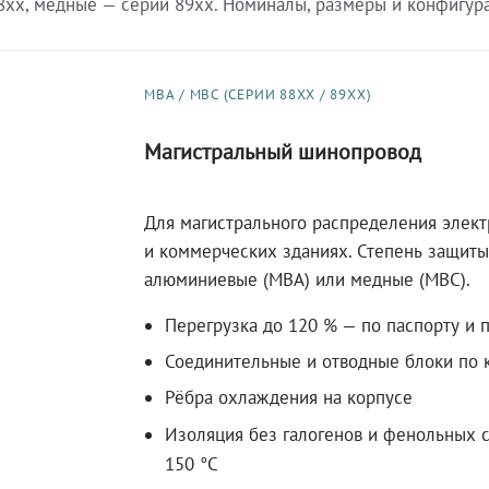
xx, медные — серии 89xx. Номиналы, размеры и конфигурац
МВА / МВС (СЕРИИ 88XX / 89XX)
Магистральный шинопровод
Для магистрального распределения элек
и коммерческих зданиях. Степень защиты 
алюминиевые (МВА) или медные (МВС).
Перегрузка до 120 % — по паспорту и 
Соединительные и отводные блоки по к
Рёбра охлаждения на корпусе
Изоляция без галогенов и фенольных с
150 °C