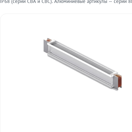
IP68 (серии СВА и СВС). Алюминиевые артикулы — серии 88