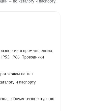
ии — по каталогу и паспорту.
троэнергии в промышленных
IP55, IP66. Проводники
протоколам на тип
аталогу и паспорту
мол, рабочая температура до