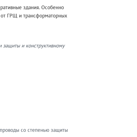
тративные здания. Особенно
в от ГРЩ и трансформаторных
и защиты и конструктивному
опроводы со степенью защиты