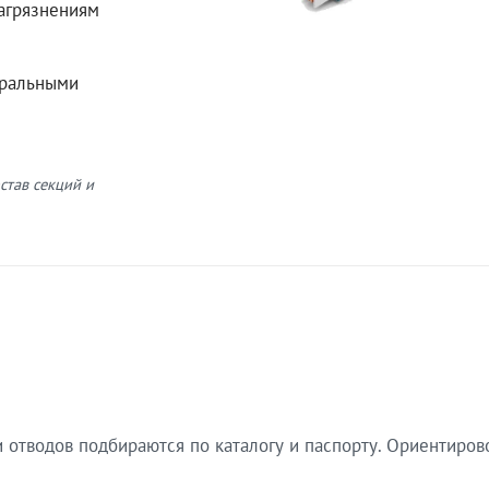
загрязнениям
еральными
став секций и
 отводов подбираются по каталогу и паспорту. Ориентиров