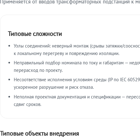
Применяется от вводов трансформаторных подстанций к м
Типовые сложности
Узлы соединений: неверный монтаж (срывы затяжки/сооснос
к локальному перегреву и повреждению изоляции.
Неправильный подбор номинала по току и габаритам — недо
перерасход по проекту.
Несоответствие исполнения условиям среды (IP по IEC 60529
ускоренное разрушение и риск отказа.
Неполная проектная документация и спецификации — пересо
сдвиг сроков.
Типовые объекты внедрения