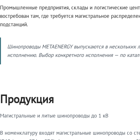
Промышленные предприятия, склады и логистические цент
востребован там, где требуется магистральное распредел
подстанций.
Шинопроводы METAENERGY выпускаются в нескольких ли
исполнению. Выбор конкретного исполнения — по катало
Продукция
Магистральные и литые шинопроводы до 1 кВ
В номенклатуру входят магистральные шинопроводы со ст