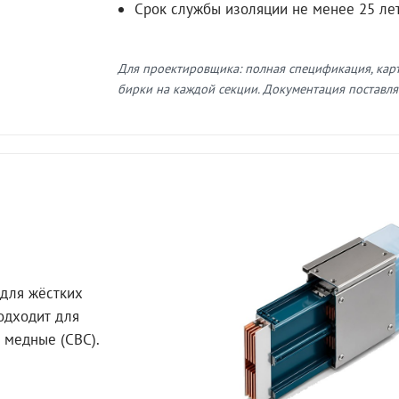
Срок службы изоляции не менее 25 ле
Для проектировщика: полная спецификация, кар
бирки на каждой секции. Документация поставляе
для жёстких
Подходит для
 медные (СВС).