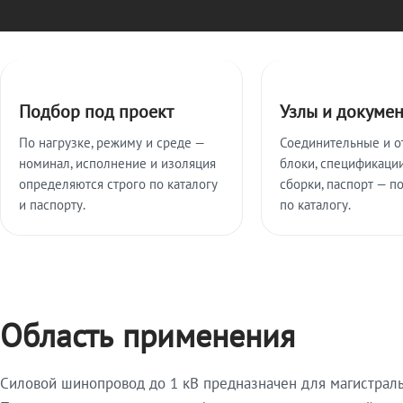
Ключевые особенности
Подбор под проект
Узлы и докуме
По нагрузке, режиму и среде —
Соединительные и о
номинал, исполнение и изоляция
блоки, спецификации
определяются строго по каталогу
сборки, паспорт — п
и паспорту.
по каталогу.
Область применения
Силовой шинопровод до 1 кВ предназначен для магистрал