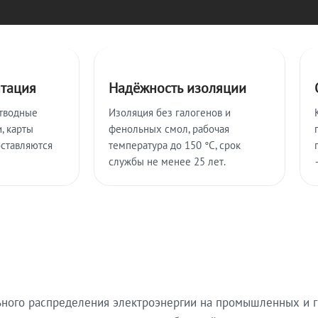
нтация
Надёжность изоляции
тводные
Изоляция без галогенов и
, карты
фенольных смол, рабочая
оставляются
температура до 150 °C, срок
службы не менее 25 лет.
ьного распределения электроэнергии на промышленных и г