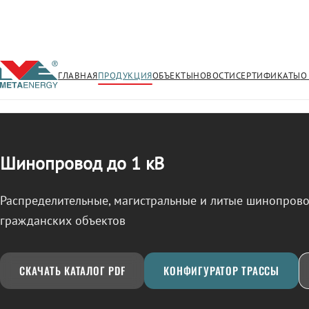
ГЛАВНАЯ
ПРОДУКЦИЯ
ОБЪЕКТЫ
НОВОСТИ
СЕРТИФИКАТЫ
О
/
ШИНОПРОВОД
← Продукция
Шинопровод до 1 кВ
Распределительные, магистральные и литые шинопро
гражданских объектов
СКАЧАТЬ КАТАЛОГ PDF
КОНФИГУРАТОР ТРАССЫ