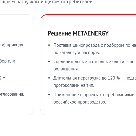
ощным нагрузкам и щитам потребителей.
Решение METAENERGY
ти) приводят
Поставка шинопровода с подбором по на
по каталогу и паспорту.
бор или
Соединительные и отводные блоки — по к
охлаждения.
) —
Длительная перегрузка до 120 % — подт
протоколами на тип.
гласования,
Применение в проектах с требованиями 
российское производство.