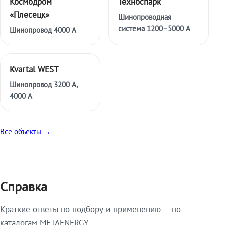
Космодром
Техноспарк
«Плесецк»
Шинопроводная
система 1200–5000 А
Шинопровод 4000 А
Kvartal WEST
Шинопровод 3200 А,
4000 А
Все объекты →
Справка
Краткие ответы по подбору и применению — по
каталогам METAENERGY.