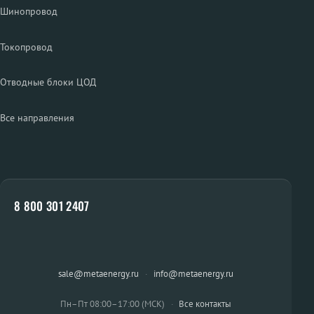
Шинопровод
Токопровод
Отводные блоки ЦОД
Все направления
8 800 301 2407
sale@metaenergy.ru
·
info@metaenergy.ru
Пн–Пт 08:00–17:00 (МСК)
·
Все контакты