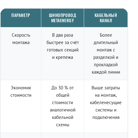
ПАРАМЕТР
ШИНОПРОВОД
КАБЕЛЬНЫЙ
METAENERGY
КАНАЛ
Скорость
В два раза
Более
монтажа
быстрее за счёт
длительный
готовых секций
монтаж с
и крепежа
разделкой и
прокладкой
каждой линии
Экономия
До 30 % от
Выше затраты
стоимости
общей
на монтаж,
стоимости
кабеленесущие
аналогичной
системы и
кабельной
подключения
схемы