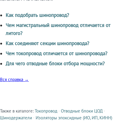
Как подобрать шинопровод?
Чем магистральный шинопровод отличается от
литого?
Как соединяют секции шинопровода?
Чем токопровод отличается от шинопровода?
Для чего отводные блоки отбора мощности?
Вся справка →
Также в каталоге:
Токопровод
·
Отводные блоки ЦОД
·
Смежные продукты
Шинодержатели
·
Изоляторы эпоксидные (ИО, ИП, КИНН)