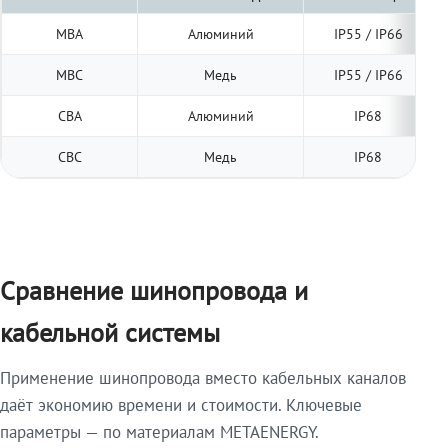
МВА
Алюминий
IP55 / IP66
МВС
Медь
IP55 / IP66
СВА
Алюминий
IP68
СВС
Медь
IP68
Сравнение шинопровода и
кабельной системы
Применение шинопровода вместо кабельных каналов
даёт экономию времени и стоимости. Ключевые
параметры — по материалам METAENERGY.