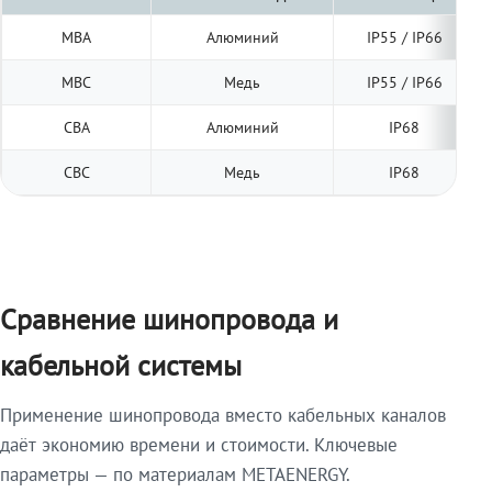
МВА
Алюминий
IP55 / IP66
МВС
Медь
IP55 / IP66
СВА
Алюминий
IP68
СВС
Медь
IP68
Сравнение шинопровода и
кабельной системы
Применение шинопровода вместо кабельных каналов
даёт экономию времени и стоимости. Ключевые
параметры — по материалам METAENERGY.