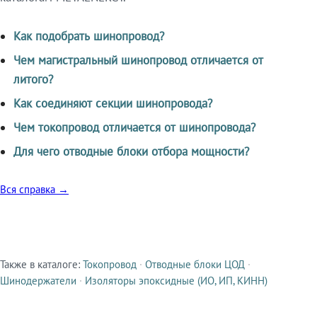
Как подобрать шинопровод?
Чем магистральный шинопровод отличается от
литого?
Как соединяют секции шинопровода?
Чем токопровод отличается от шинопровода?
Для чего отводные блоки отбора мощности?
Вся справка →
Также в каталоге:
Токопровод
·
Отводные блоки ЦОД
·
Смежные продукты
Шинодержатели
·
Изоляторы эпоксидные (ИО, ИП, КИНН)