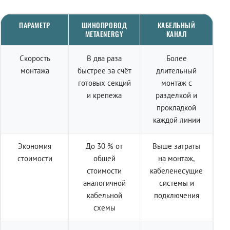
ПАРАМЕТР
ШИНОПРОВОД
КАБЕЛЬНЫЙ
METAENERGY
КАНАЛ
Скорость
В два раза
Более
монтажа
быстрее за счёт
длительный
готовых секций
монтаж с
и крепежа
разделкой и
прокладкой
каждой линии
Экономия
До 30 % от
Выше затраты
стоимости
общей
на монтаж,
стоимости
кабеленесущие
аналогичной
системы и
кабельной
подключения
схемы