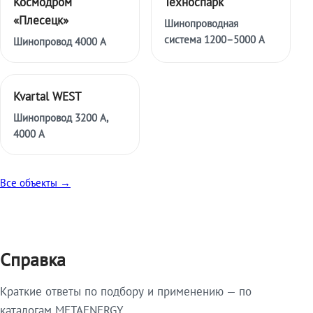
Космодром
Техноспарк
«Плесецк»
Шинопроводная
система 1200–5000 А
Шинопровод 4000 А
Kvartal WEST
Шинопровод 3200 А,
4000 А
Все объекты →
Справка
Краткие ответы по подбору и применению — по
каталогам METAENERGY.