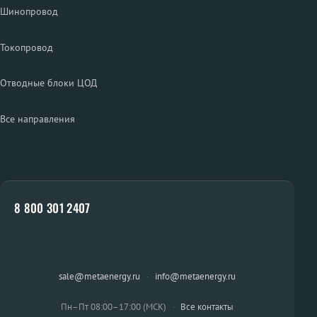
Шинопровод
Токопровод
Отводные блоки ЦОД
Все направления
8 800 301 2407
sale@metaenergy.ru
·
info@metaenergy.ru
Пн–Пт 08:00–17:00 (МСК)
·
Все контакты