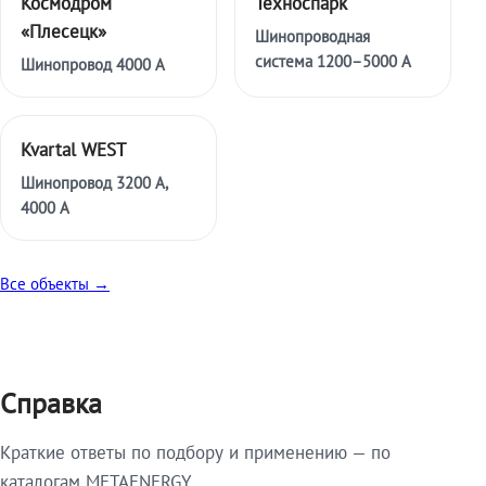
Космодром
Техноспарк
«Плесецк»
Шинопроводная
система 1200–5000 А
Шинопровод 4000 А
Kvartal WEST
Шинопровод 3200 А,
4000 А
Все объекты →
Справка
Краткие ответы по подбору и применению — по
каталогам METAENERGY.