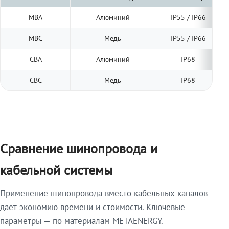
МВА
Алюминий
IP55 / IP66
МВС
Медь
IP55 / IP66
СВА
Алюминий
IP68
СВС
Медь
IP68
Сравнение шинопровода и
кабельной системы
Применение шинопровода вместо кабельных каналов
даёт экономию времени и стоимости. Ключевые
параметры — по материалам METAENERGY.