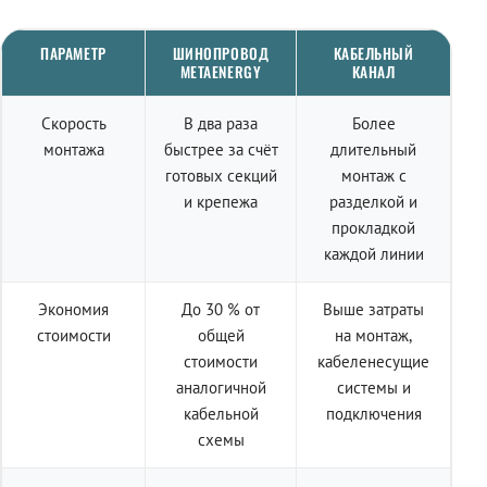
ПАРАМЕТР
ШИНОПРОВОД
КАБЕЛЬНЫЙ
METAENERGY
КАНАЛ
Скорость
В два раза
Более
монтажа
быстрее за счёт
длительный
готовых секций
монтаж с
и крепежа
разделкой и
прокладкой
каждой линии
Экономия
До 30 % от
Выше затраты
стоимости
общей
на монтаж,
стоимости
кабеленесущие
аналогичной
системы и
кабельной
подключения
схемы