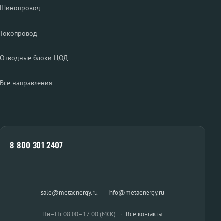
Шинопровод
Токопровод
Отводные блоки ЦОД
Все направления
8 800 301 2407
sale@metaenergy.ru
·
info@metaenergy.ru
Пн–Пт 08:00–17:00 (МСК)
·
Все контакты