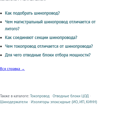
Как подобрать шинопровод?
Чем магистральный шинопровод отличается от
литого?
Как соединяют секции шинопровода?
Чем токопровод отличается от шинопровода?
Для чего отводные блоки отбора мощности?
Вся справка →
Также в каталоге:
Токопровод
·
Отводные блоки ЦОД
·
Смежные продукты
Шинодержатели
·
Изоляторы эпоксидные (ИО, ИП, КИНН)