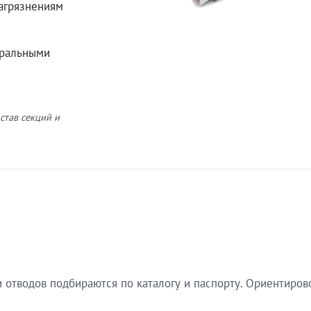
загрязнениям
еральными
став секций и
 отводов подбираются по каталогу и паспорту. Ориентиров