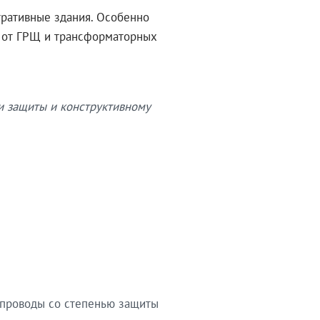
тративные здания. Особенно
в от ГРЩ и трансформаторных
и защиты и конструктивному
опроводы со степенью защиты