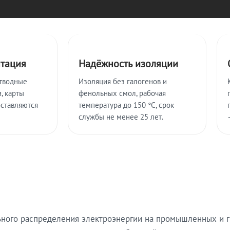
нтация
Надёжность изоляции
тводные
Изоляция без галогенов и
, карты
фенольных смол, рабочая
оставляются
температура до 150 °C, срок
службы не менее 25 лет.
ьного распределения электроэнергии на промышленных и г