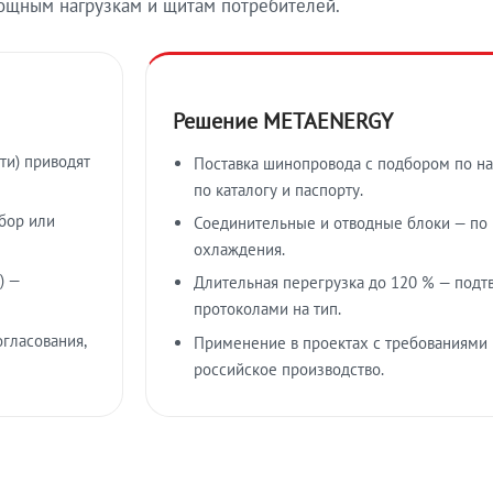
ощным нагрузкам и щитам потребителей.
Решение METAENERGY
ти) приводят
Поставка шинопровода с подбором по на
по каталогу и паспорту.
бор или
Соединительные и отводные блоки — по к
охлаждения.
) —
Длительная перегрузка до 120 % — подт
протоколами на тип.
гласования,
Применение в проектах с требованиями 
российское производство.