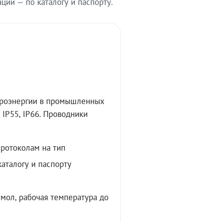
ии — по каталогу и паспорту.
троэнергии в промышленных
IP55, IP66. Проводники
протоколам на тип
аталогу и паспорту
мол, рабочая температура до