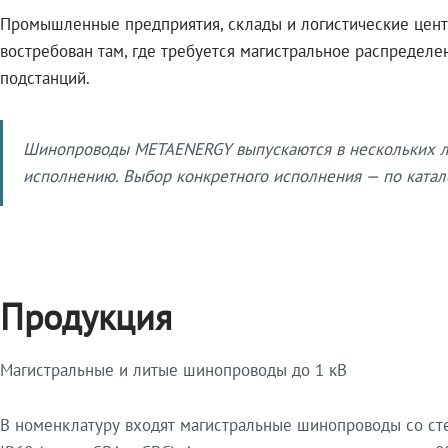
Промышленные предприятия, склады и логистические цент
востребован там, где требуется магистральное распредел
подстанций.
Шинопроводы METAENERGY выпускаются в нескольких ли
исполнению. Выбор конкретного исполнения — по катало
Продукция
Магистральные и литые шинопроводы до 1 кВ
В номенклатуру входят магистральные шинопроводы со ст