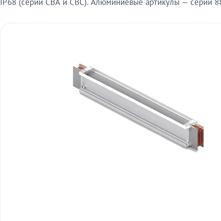
IP68 (серии СВА и СВС). Алюминиевые артикулы — серии 88