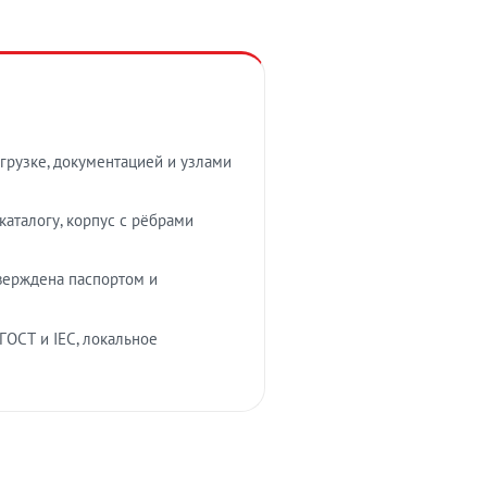
грузке, документацией и узлами
аталогу, корпус с рёбрами
верждена паспортом и
ГОСТ и IEC, локальное