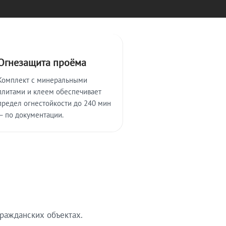
Огнезащита проёма
Комплект с минеральными
плитами и клеем обеспечивает
предел огнестойкости до 240 мин
— по документации.
ражданских объектах.