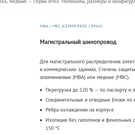
xx, медные — серии 89xx. Номиналы, размеры и конфигурац
МВА / МВС (СЕРИИ 88XX / 89XX)
Магистральный шинопровод
Для магистрального распределения элек
и коммерческих зданиях. Степень защиты 
алюминиевые (МВА) или медные (МВС).
Перегрузка до 120 % — по паспорту и 
Соединительные и отводные блоки по к
Рёбра охлаждения на корпусе
Изоляция без галогенов и фенольных с
150 °C