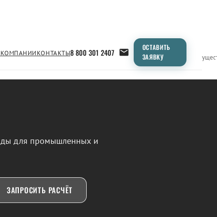
ОСТАВИТЬ
8 800 301 2407
 КОМПАНИИ
КОНТАКТЫ
ЗАЯВКУ
Применение
Продукция
Типоразмеры
Сравнение
Преимущес
воды для промышленных и
ЗАПРОСИТЬ РАСЧЁТ