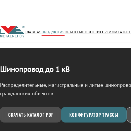
ГЛАВНАЯ
ПРОДУКЦИЯ
ОБЪЕКТЫ
НОВОСТИ
СЕРТИФИКАТЫ
О
/
ШИНОПРОВОД
← Продукция
Шинопровод до 1 кВ
Распределительные, магистральные и литые шинопро
гражданских объектов
СКАЧАТЬ КАТАЛОГ PDF
КОНФИГУРАТОР ТРАССЫ