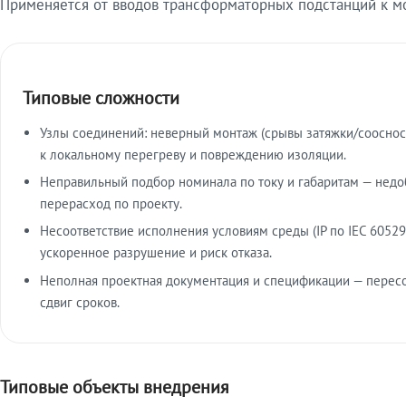
Применяется от вводов трансформаторных подстанций к м
Типовые сложности
Узлы соединений: неверный монтаж (срывы затяжки/сооснос
к локальному перегреву и повреждению изоляции.
Неправильный подбор номинала по току и габаритам — недо
перерасход по проекту.
Несоответствие исполнения условиям среды (IP по IEC 60529
ускоренное разрушение и риск отказа.
Неполная проектная документация и спецификации — пересо
сдвиг сроков.
Типовые объекты внедрения