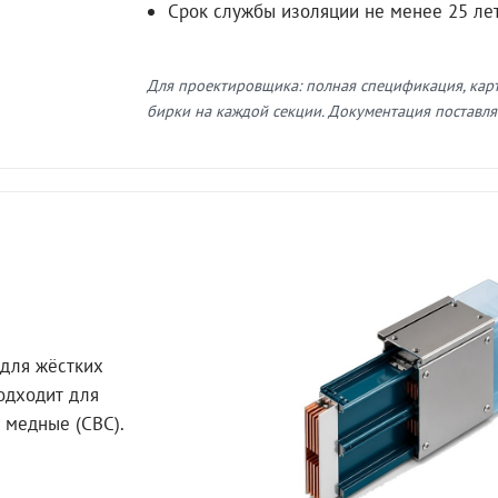
Срок службы изоляции не менее 25 ле
Для проектировщика: полная спецификация, кар
бирки на каждой секции. Документация поставляе
для жёстких
Подходит для
 медные (СВС).