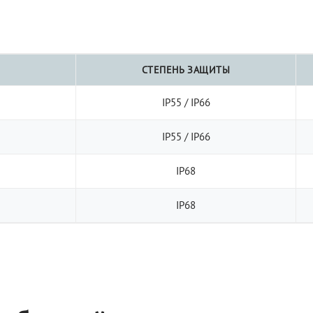
СТЕПЕНЬ ЗАЩИТЫ
IP55 / IP66
IP55 / IP66
IP68
IP68