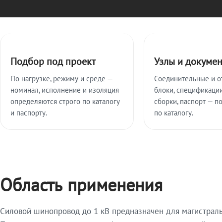
Ключевые особенности
Подбор под проект
Узлы и докуме
По нагрузке, режиму и среде —
Соединительные и о
номинал, исполнение и изоляция
блоки, спецификации
определяются строго по каталогу
сборки, паспорт — п
и паспорту.
по каталогу.
Область применения
Силовой шинопровод до 1 кВ предназначен для магистрал