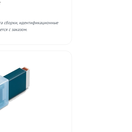
т
та сборки, идентификационные
тся с заказом.