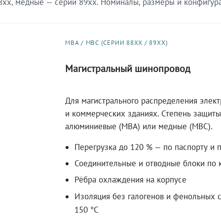
xx, медные — серии 89xx. Номиналы, размеры и конфигурац
МВА / МВС (СЕРИИ 88XX / 89XX)
Магистральный шинопровод
Для магистрального распределения элек
и коммерческих зданиях. Степень защиты 
алюминиевые (МВА) или медные (МВС).
Перегрузка до 120 % — по паспорту и 
Соединительные и отводные блоки по к
Рёбра охлаждения на корпусе
Изоляция без галогенов и фенольных с
150 °C