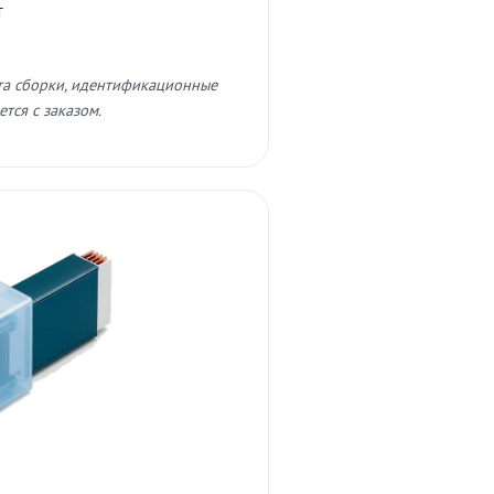
т
та сборки, идентификационные
тся с заказом.