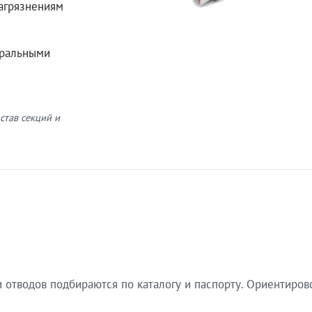
загрязнениям
еральными
став секций и
 отводов подбираются по каталогу и паспорту. Ориентиров