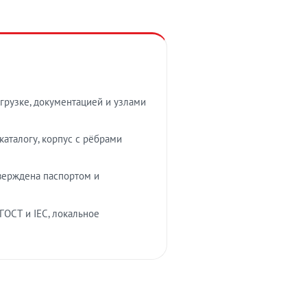
грузке, документацией и узлами
аталогу, корпус с рёбрами
верждена паспортом и
ГОСТ и IEC, локальное