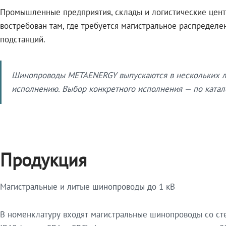
Промышленные предприятия, склады и логистические цент
востребован там, где требуется магистральное распредел
подстанций.
Шинопроводы METAENERGY выпускаются в нескольких ли
исполнению. Выбор конкретного исполнения — по катало
Продукция
Магистральные и литые шинопроводы до 1 кВ
В номенклатуру входят магистральные шинопроводы со ст