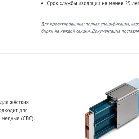
Срок службы изоляции не менее 25 ле
Для проектировщика: полная спецификация, кар
бирки на каждой секции. Документация поставляе
для жёстких
Подходит для
 медные (СВС).