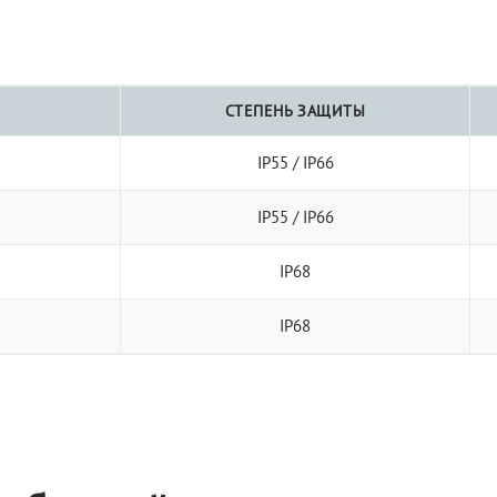
СТЕПЕНЬ ЗАЩИТЫ
IP55 / IP66
IP55 / IP66
IP68
IP68