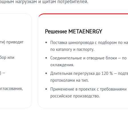
ощным нагрузкам и щитам потребителей.
Решение METAENERGY
ти) приводят
Поставка шинопровода с подбором по на
по каталогу и паспорту.
бор или
Соединительные и отводные блоки — по к
охлаждения.
) —
Длительная перегрузка до 120 % — подт
протоколами на тип.
гласования,
Применение в проектах с требованиями 
российское производство.