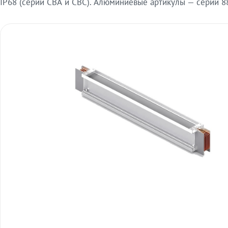
IP68 (серии СВА и СВС). Алюминиевые артикулы — серии 88