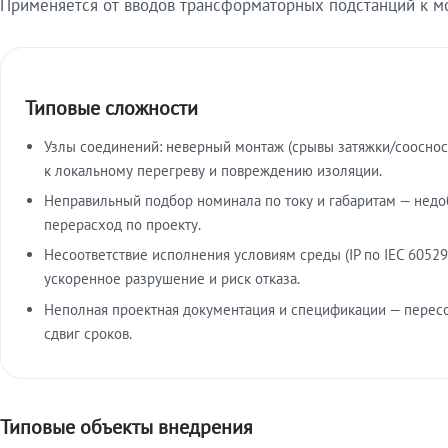
Применяется от вводов трансформаторных подстанций к м
Типовые сложности
Узлы соединений: неверный монтаж (срывы затяжки/сооснос
к локальному перегреву и повреждению изоляции.
Неправильный подбор номинала по току и габаритам — недо
перерасход по проекту.
Несоответствие исполнения условиям среды (IP по IEC 60529
ускоренное разрушение и риск отказа.
Неполная проектная документация и спецификации — пересо
сдвиг сроков.
Типовые объекты внедрения