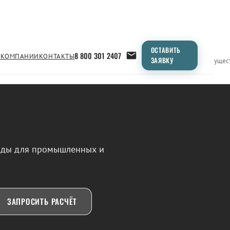
ОСТАВИТЬ
8 800 301 2407
 КОМПАНИИ
КОНТАКТЫ
ЗАЯВКУ
Применение
Продукция
Типоразмеры
Сравнение
Преимущес
воды для промышленных и
ЗАПРОСИТЬ РАСЧЁТ