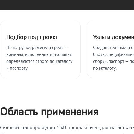
Ключевые особенности
Подбор под проект
Узлы и докуме
По нагрузке, режиму и среде —
Соединительные и о
номинал, исполнение и изоляция
блоки, спецификации
определяются строго по каталогу
сборки, паспорт — п
и паспорту.
по каталогу.
Область применения
Силовой шинопровод до 1 кВ предназначен для магистрал