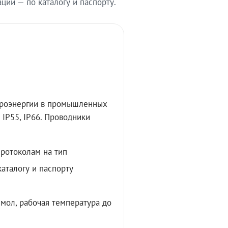
ии — по каталогу и паспорту.
троэнергии в промышленных
IP55, IP66. Проводники
протоколам на тип
аталогу и паспорту
мол, рабочая температура до