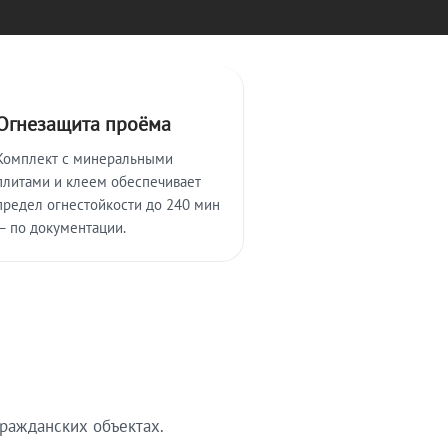
Огнезащита проёма
Комплект с минеральными
плитами и клеем обеспечивает
предел огнестойкости до 240 мин
— по документации.
ражданских объектах.