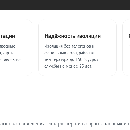
нтация
Надёжность изоляции
тводные
Изоляция без галогенов и
, карты
фенольных смол, рабочая
оставляются
температура до 150 °C, срок
службы не менее 25 лет.
ьного распределения электроэнергии на промышленных и г