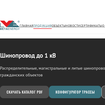
ГЛАВНАЯ
ПРОДУКЦИЯ
ОБЪЕКТЫ
НОВОСТИ
СЕРТИФИКАТЫ
О
/
ШИНОПРОВОД
← Продукция
Шинопровод до 1 кВ
Распределительные, магистральные и литые шинопро
гражданских объектов
СКАЧАТЬ КАТАЛОГ PDF
КОНФИГУРАТОР ТРАССЫ