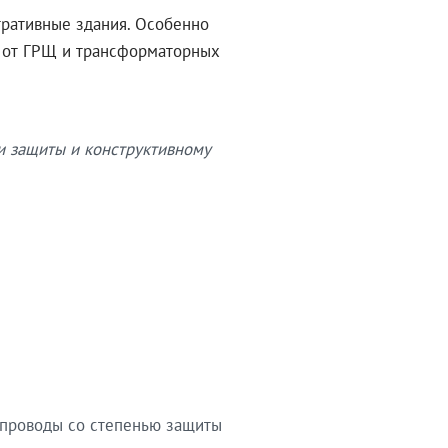
тративные здания. Особенно
в от ГРЩ и трансформаторных
и защиты и конструктивному
опроводы со степенью защиты