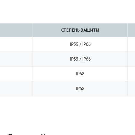
СТЕПЕНЬ ЗАЩИТЫ
IP55 / IP66
IP55 / IP66
IP68
IP68