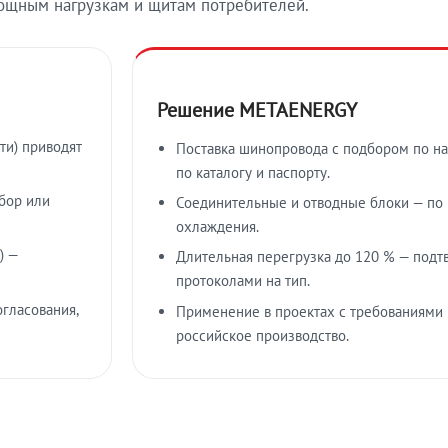
ощным нагрузкам и щитам потребителей.
Решение METAENERGY
ти) приводят
Поставка шинопровода с подбором по на
по каталогу и паспорту.
бор или
Соединительные и отводные блоки — по к
охлаждения.
) —
Длительная перегрузка до 120 % — подт
протоколами на тип.
гласования,
Применение в проектах с требованиями 
российское производство.