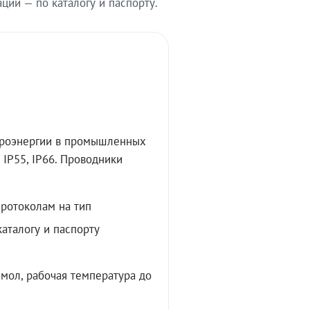
ии — по каталогу и паспорту.
троэнергии в промышленных
IP55, IP66. Проводники
протоколам на тип
аталогу и паспорту
мол, рабочая температура до