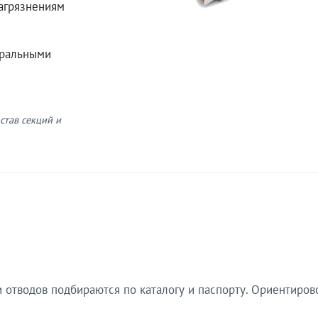
загрязнениям
еральными
став секций и
 отводов подбираются по каталогу и паспорту. Ориентиров