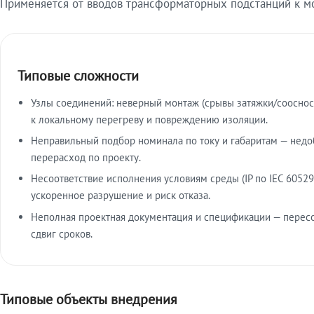
Применяется от вводов трансформаторных подстанций к м
Типовые сложности
Узлы соединений: неверный монтаж (срывы затяжки/сооснос
к локальному перегреву и повреждению изоляции.
Неправильный подбор номинала по току и габаритам — недо
перерасход по проекту.
Несоответствие исполнения условиям среды (IP по IEC 60529
ускоренное разрушение и риск отказа.
Неполная проектная документация и спецификации — пересо
сдвиг сроков.
Типовые объекты внедрения