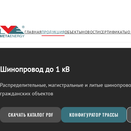
ГЛАВНАЯ
ПРОДУКЦИЯ
ОБЪЕКТЫ
НОВОСТИ
СЕРТИФИКАТЫ
О
/
ШИНОПРОВОД
← Продукция
Шинопровод до 1 кВ
Распределительные, магистральные и литые шинопро
гражданских объектов
СКАЧАТЬ КАТАЛОГ PDF
КОНФИГУРАТОР ТРАССЫ