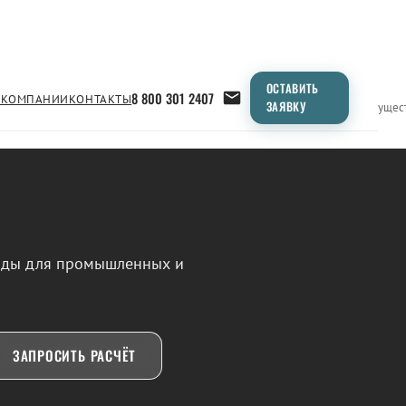
ОСТАВИТЬ
8 800 301 2407
 КОМПАНИИ
КОНТАКТЫ
ЗАЯВКУ
Применение
Продукция
Типоразмеры
Сравнение
Преимущес
воды для промышленных и
ЗАПРОСИТЬ РАСЧЁТ