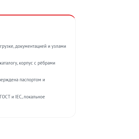
грузке, документацией и узлами
аталогу, корпус с рёбрами
верждена паспортом и
ГОСТ и IEC, локальное