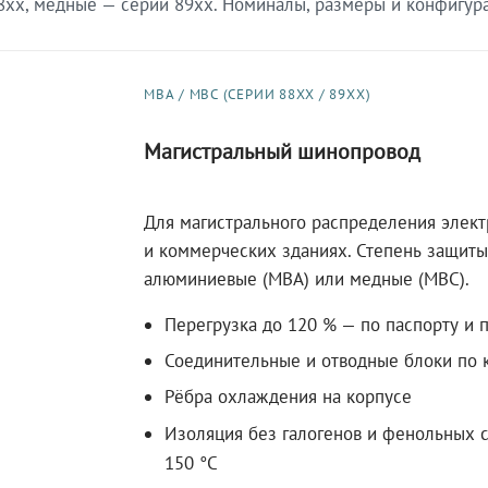
xx, медные — серии 89xx. Номиналы, размеры и конфигурац
МВА / МВС (СЕРИИ 88XX / 89XX)
Магистральный шинопровод
Для магистрального распределения элек
и коммерческих зданиях. Степень защиты 
алюминиевые (МВА) или медные (МВС).
Перегрузка до 120 % — по паспорту и 
Соединительные и отводные блоки по к
Рёбра охлаждения на корпусе
Изоляция без галогенов и фенольных с
150 °C