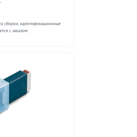
т
та сборки, идентификационные
тся с заказом.