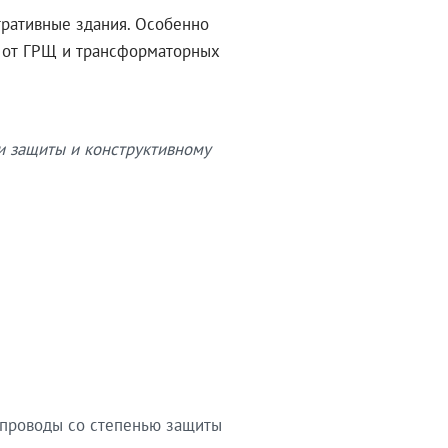
тративные здания. Особенно
в от ГРЩ и трансформаторных
и защиты и конструктивному
опроводы со степенью защиты