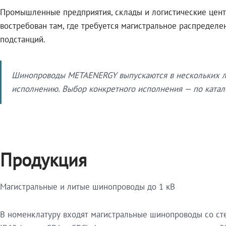
Промышленные предприятия, склады и логистические цент
востребован там, где требуется магистральное распредел
подстанций.
Шинопроводы METAENERGY выпускаются в нескольких ли
исполнению. Выбор конкретного исполнения — по катало
Продукция
Магистральные и литые шинопроводы до 1 кВ
В номенклатуру входят магистральные шинопроводы со ст