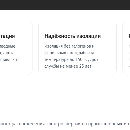
нтация
Надёжность изоляции
тводные
Изоляция без галогенов и
, карты
фенольных смол, рабочая
оставляются
температура до 150 °C, срок
службы не менее 25 лет.
ьного распределения электроэнергии на промышленных и г