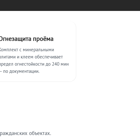
Огнезащита проёма
Комплект с минеральными
плитами и клеем обеспечивает
предел огнестойкости до 240 мин
— по документации.
ражданских объектах.