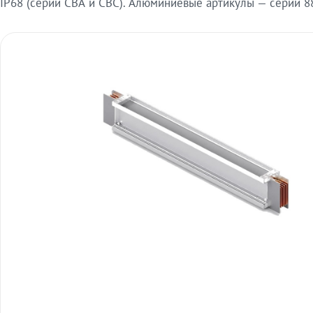
IP68 (серии СВА и СВС). Алюминиевые артикулы — серии 88