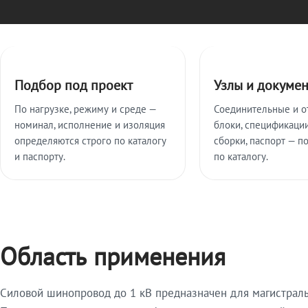
Ключевые особенности
Подбор под проект
Узлы и докуме
По нагрузке, режиму и среде —
Соединительные и о
номинал, исполнение и изоляция
блоки, спецификации
определяются строго по каталогу
сборки, паспорт — п
и паспорту.
по каталогу.
Область применения
Силовой шинопровод до 1 кВ предназначен для магистрал