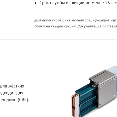
Срок службы изоляции не менее 25 ле
Для проектировщика: полная спецификация, кар
бирки на каждой секции. Документация поставляе
для жёстких
Подходит для
 медные (СВС).