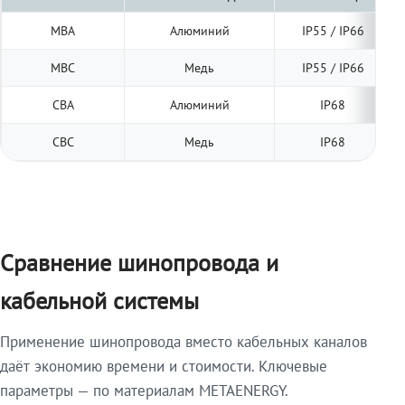
МВА
Алюминий
IP55 / IP66
МВС
Медь
IP55 / IP66
СВА
Алюминий
IP68
СВС
Медь
IP68
Сравнение шинопровода и
кабельной системы
Применение шинопровода вместо кабельных каналов
даёт экономию времени и стоимости. Ключевые
параметры — по материалам METAENERGY.