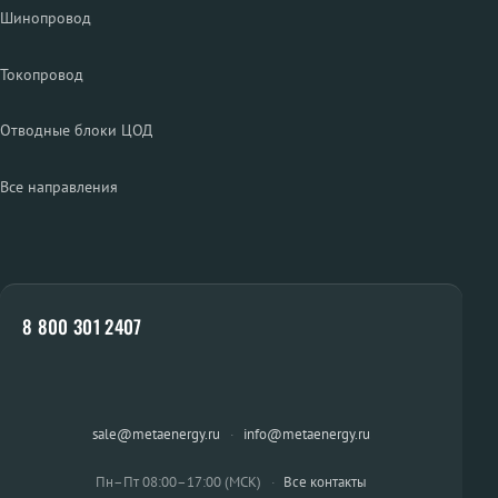
Шинопровод
Токопровод
Отводные блоки ЦОД
Все направления
8 800 301 2407
sale@metaenergy.ru
·
info@metaenergy.ru
Пн–Пт 08:00–17:00 (МСК)
·
Все контакты