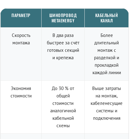
ПАРАМЕТР
ШИНОПРОВОД
КАБЕЛЬНЫЙ
METAENERGY
КАНАЛ
Скорость
В два раза
Более
монтажа
быстрее за счёт
длительный
готовых секций
монтаж с
и крепежа
разделкой и
прокладкой
каждой линии
Экономия
До 30 % от
Выше затраты
стоимости
общей
на монтаж,
стоимости
кабеленесущие
аналогичной
системы и
кабельной
подключения
схемы