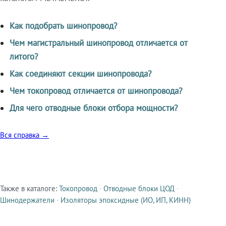
Как подобрать шинопровод?
Чем магистральный шинопровод отличается от
литого?
Как соединяют секции шинопровода?
Чем токопровод отличается от шинопровода?
Для чего отводные блоки отбора мощности?
Вся справка →
Также в каталоге:
Токопровод
·
Отводные блоки ЦОД
·
Смежные продукты
Шинодержатели
·
Изоляторы эпоксидные (ИО, ИП, КИНН)