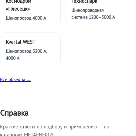
Космодром
Техноспарк
«Плесецк»
Шинопроводная
система 1200–5000 А
Шинопровод 4000 А
Kvartal WEST
Шинопровод 3200 А,
4000 А
Все объекты →
Справка
Краткие ответы по подбору и применению — по
каталогам METAENERGY.