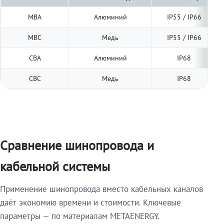
МВА
Алюминий
IP55 / IP66
МВС
Медь
IP55 / IP66
СВА
Алюминий
IP68
СВС
Медь
IP68
Сравнение шинопровода и
кабельной системы
Применение шинопровода вместо кабельных каналов
даёт экономию времени и стоимости. Ключевые
параметры — по материалам METAENERGY.