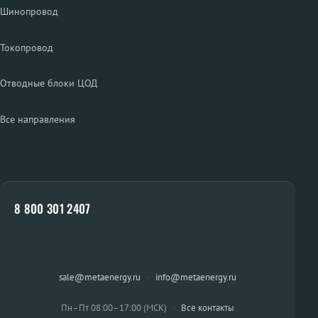
Шинопровод
Токопровод
Отводные блоки ЦОД
Все направления
8 800 301 2407
sale@metaenergy.ru
·
info@metaenergy.ru
Пн–Пт 08:00–17:00 (МСК)
·
Все контакты