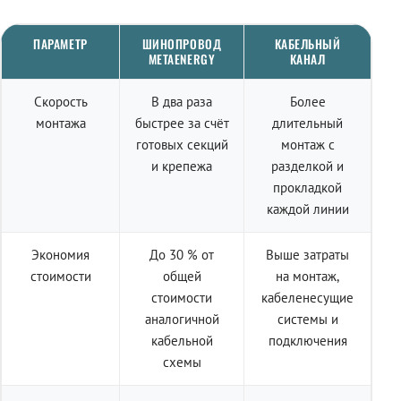
ПАРАМЕТР
ШИНОПРОВОД
КАБЕЛЬНЫЙ
METAENERGY
КАНАЛ
Скорость
В два раза
Более
монтажа
быстрее за счёт
длительный
готовых секций
монтаж с
и крепежа
разделкой и
прокладкой
каждой линии
Экономия
До 30 % от
Выше затраты
стоимости
общей
на монтаж,
стоимости
кабеленесущие
аналогичной
системы и
кабельной
подключения
схемы