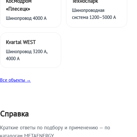
Космодром
Техноспарк
«Плесецк»
Шинопроводная
система 1200–5000 А
Шинопровод 4000 А
Kvartal WEST
Шинопровод 3200 А,
4000 А
Все объекты →
Справка
Краткие ответы по подбору и применению — по
каталогам METAENERGY.