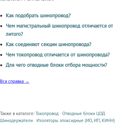
Как подобрать шинопровод?
Чем магистральный шинопровод отличается от
литого?
Как соединяют секции шинопровода?
Чем токопровод отличается от шинопровода?
Для чего отводные блоки отбора мощности?
Вся справка →
Также в каталоге:
Токопровод
·
Отводные блоки ЦОД
·
Смежные продукты
Шинодержатели
·
Изоляторы эпоксидные (ИО, ИП, КИНН)