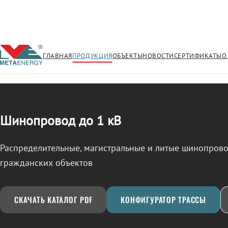
ГЛАВНАЯ
ПРОДУКЦИЯ
ОБЪЕКТЫ
НОВОСТИ
СЕРТИФИКАТЫ
О
/
ШИНОПРОВОД
← Продукция
Шинопровод до 1 кВ
Распределительные, магистральные и литые шинопро
гражданских объектов
СКАЧАТЬ КАТАЛОГ PDF
КОНФИГУРАТОР ТРАССЫ