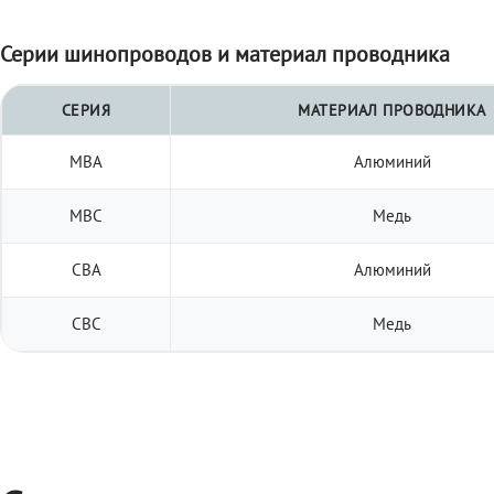
Серии шинопроводов и материал проводника
СЕРИЯ
МАТЕРИАЛ ПРОВОДНИКА
МВА
Алюминий
МВС
Медь
СВА
Алюминий
СВС
Медь