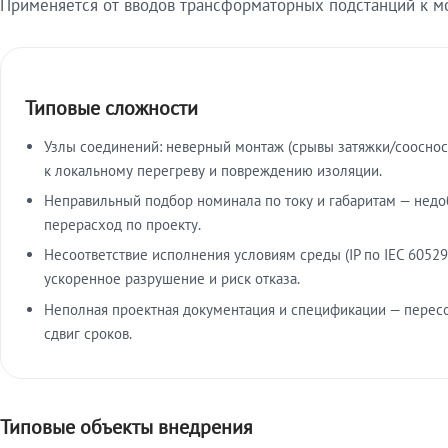
Применяется от вводов трансформаторных подстанций к м
Типовые сложности
Узлы соединений: неверный монтаж (срывы затяжки/сооснос
к локальному перегреву и повреждению изоляции.
Неправильный подбор номинала по току и габаритам — недо
перерасход по проекту.
Несоответствие исполнения условиям среды (IP по IEC 60529
ускоренное разрушение и риск отказа.
Неполная проектная документация и спецификации — пересо
сдвиг сроков.
Типовые объекты внедрения