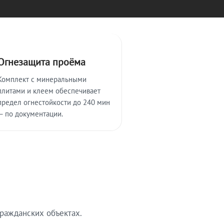
Огнезащита проёма
Комплект с минеральными
плитами и клеем обеспечивает
предел огнестойкости до 240 мин
— по документации.
ражданских объектах.