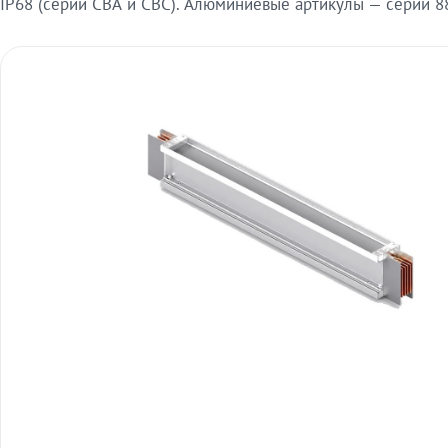
IP68 (серии СВА и СВС). Алюминиевые артикулы — серии 88