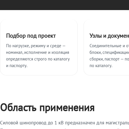
Ключевые особенности
Подбор под проект
Узлы и докуме
По нагрузке, режиму и среде —
Соединительные и о
номинал, исполнение и изоляция
блоки, спецификации
определяются строго по каталогу
сборки, паспорт — п
и паспорту.
по каталогу.
Область применения
Силовой шинопровод до 1 кВ предназначен для магистрал