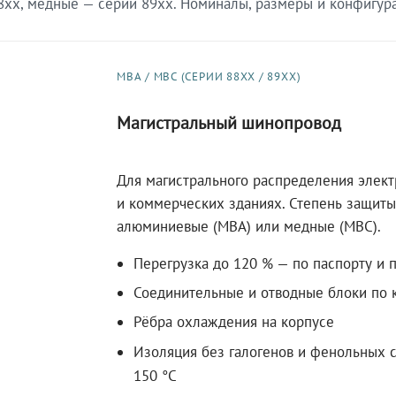
xx, медные — серии 89xx. Номиналы, размеры и конфигурац
МВА / МВС (СЕРИИ 88XX / 89XX)
Магистральный шинопровод
Для магистрального распределения элек
и коммерческих зданиях. Степень защиты 
алюминиевые (МВА) или медные (МВС).
Перегрузка до 120 % — по паспорту и 
Соединительные и отводные блоки по к
Рёбра охлаждения на корпусе
Изоляция без галогенов и фенольных с
150 °C