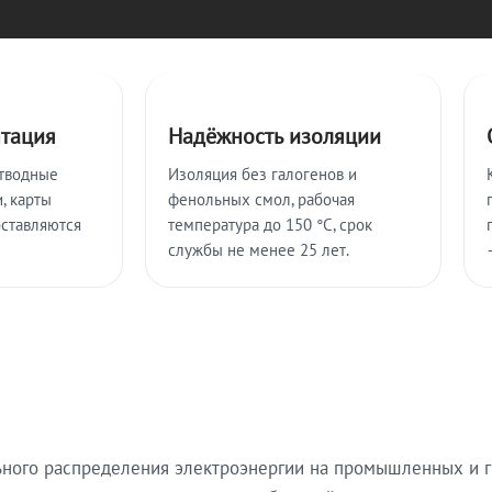
нтация
Надёжность изоляции
тводные
Изоляция без галогенов и
, карты
фенольных смол, рабочая
оставляются
температура до 150 °C, срок
службы не менее 25 лет.
ьного распределения электроэнергии на промышленных и г