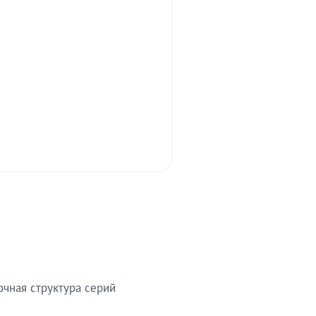
очная структура серий