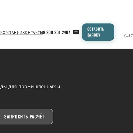
ОСТАВИТЬ
8 800 301 2407
 КОМПАНИИ
КОНТАКТЫ
ЗАЯВКУ
Применение
Продукция
Типоразмеры
Сравнение
Преимущес
воды для промышленных и
ЗАПРОСИТЬ РАСЧЁТ