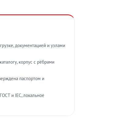
грузке, документацией и узлами
аталогу, корпус с рёбрами
верждена паспортом и
ГОСТ и IEC, локальное