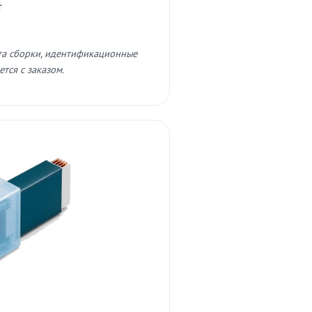
т
та сборки, идентификационные
тся с заказом.