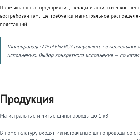
Промышленные предприятия, склады и логистические цент
востребован там, где требуется магистральное распредел
подстанций.
Шинопроводы METAENERGY выпускаются в нескольких ли
исполнению. Выбор конкретного исполнения — по катало
Продукция
Магистральные и литые шинопроводы до 1 кВ
В номенклатуру входят магистральные шинопроводы со ст