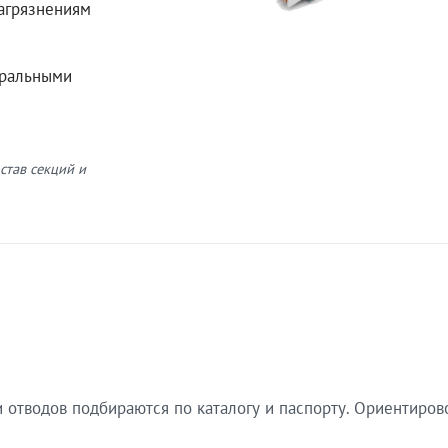
загрязнениям
еральными
став секций и
 отводов подбираются по каталогу и паспорту. Ориентиров