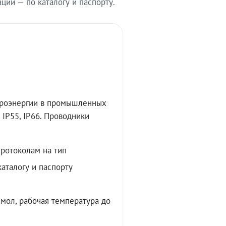
ии — по каталогу и паспорту.
троэнергии в промышленных
IP55, IP66. Проводники
протоколам на тип
аталогу и паспорту
мол, рабочая температура до