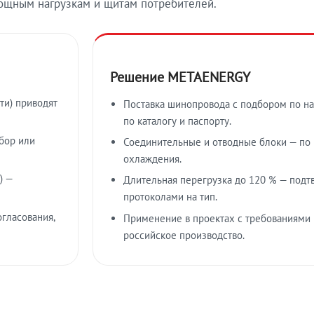
ощным нагрузкам и щитам потребителей.
Решение METAENERGY
ти) приводят
Поставка шинопровода с подбором по на
по каталогу и паспорту.
бор или
Соединительные и отводные блоки — по к
охлаждения.
) —
Длительная перегрузка до 120 % — подт
протоколами на тип.
гласования,
Применение в проектах с требованиями 
российское производство.