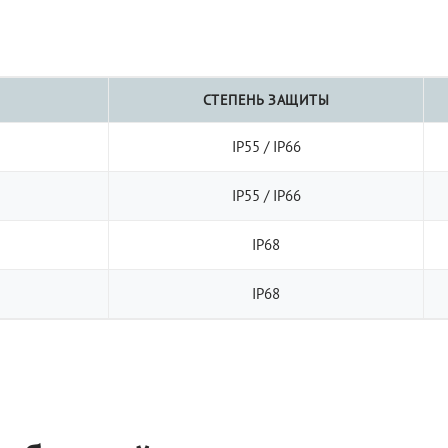
СТЕПЕНЬ ЗАЩИТЫ
IP55 / IP66
IP55 / IP66
IP68
IP68