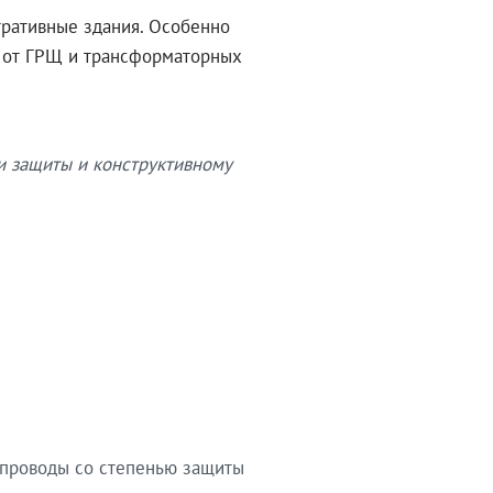
тративные здания. Особенно
в от ГРЩ и трансформаторных
и защиты и конструктивному
опроводы со степенью защиты