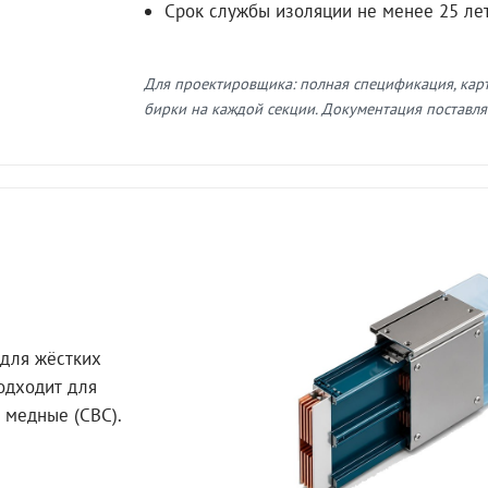
Срок службы изоляции не менее 25 ле
Для проектировщика: полная спецификация, кар
бирки на каждой секции. Документация поставляе
для жёстких
Подходит для
 медные (СВС).