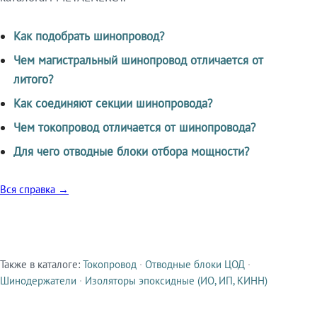
Как подобрать шинопровод?
Чем магистральный шинопровод отличается от
литого?
Как соединяют секции шинопровода?
Чем токопровод отличается от шинопровода?
Для чего отводные блоки отбора мощности?
Вся справка →
Также в каталоге:
Токопровод
·
Отводные блоки ЦОД
·
Смежные продукты
Шинодержатели
·
Изоляторы эпоксидные (ИО, ИП, КИНН)