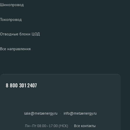
Шинопровод
Токопровод
Отводные блоки ЦОД
Все направления
8 800 301 2407
sale@metaenergy.ru
·
info@metaenergy.ru
Пн–Пт 08:00–17:00 (МСК)
·
Все контакты