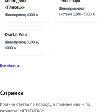
Космодром
Техноспарк
«Плесецк»
Шинопроводная
система 1200–5000 А
Шинопровод 4000 А
Kvartal WEST
Шинопровод 3200 А,
4000 А
Все объекты →
Справка
Краткие ответы по подбору и применению — по
каталогам METAENERGY.