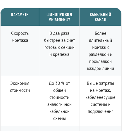
ПАРАМЕТР
ШИНОПРОВОД
КАБЕЛЬНЫЙ
METAENERGY
КАНАЛ
Скорость
В два раза
Более
монтажа
быстрее за счёт
длительный
готовых секций
монтаж с
и крепежа
разделкой и
прокладкой
каждой линии
Экономия
До 30 % от
Выше затраты
стоимости
общей
на монтаж,
стоимости
кабеленесущие
аналогичной
системы и
кабельной
подключения
схемы