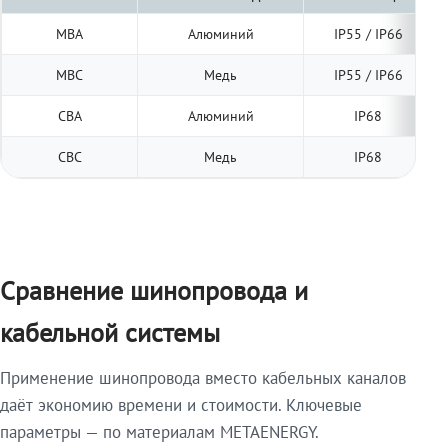
МВА
Алюминий
IP55 / IP66
МВС
Медь
IP55 / IP66
СВА
Алюминий
IP68
СВС
Медь
IP68
Сравнение шинопровода и
кабельной системы
Применение шинопровода вместо кабельных каналов
даёт экономию времени и стоимости. Ключевые
параметры — по материалам METAENERGY.