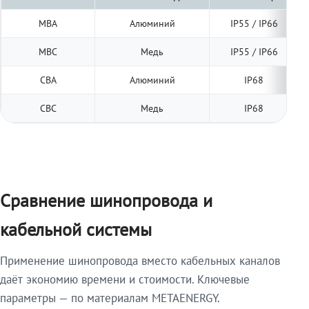
МВА
Алюминий
IP55 / IP66
МВС
Медь
IP55 / IP66
СВА
Алюминий
IP68
СВС
Медь
IP68
Сравнение шинопровода и
кабельной системы
Применение шинопровода вместо кабельных каналов
даёт экономию времени и стоимости. Ключевые
параметры — по материалам METAENERGY.