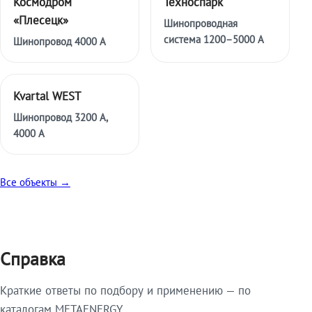
Космодром
Техноспарк
«Плесецк»
Шинопроводная
система 1200–5000 А
Шинопровод 4000 А
Kvartal WEST
Шинопровод 3200 А,
4000 А
Все объекты →
Справка
Краткие ответы по подбору и применению — по
каталогам METAENERGY.