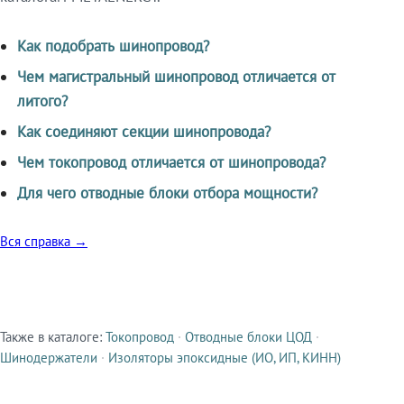
Как подобрать шинопровод?
Чем магистральный шинопровод отличается от
литого?
Как соединяют секции шинопровода?
Чем токопровод отличается от шинопровода?
Для чего отводные блоки отбора мощности?
Вся справка →
Также в каталоге:
Токопровод
·
Отводные блоки ЦОД
·
Смежные продукты
Шинодержатели
·
Изоляторы эпоксидные (ИО, ИП, КИНН)