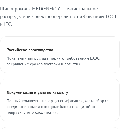
Шинопроводы METAENERGY — магистральное
распределение электроэнергии по требованиям ГОСТ
и IEC.
Российское производство
Локальный выпуск, адаптация к требованиям ЕАЭС,
сокращение сроков поставки и логистики.
Документация и узлы по каталогу
Полный комплект: паспорт, спецификация, карта сборки,
соединительные и отводные блоки с защитой от
неправильного соединения.