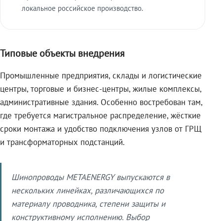
локальное российское производство.
Типовые объекты внедрения
Промышленные предприятия, склады и логистические
центры, торговые и бизнес-центры, жилые комплексы,
административные здания. Особенно востребован там,
где требуется магистральное распределение, жёсткие
сроки монтажа и удобство подключения узлов от ГРЩ
и трансформаторных подстанций.
Шинопроводы METAENERGY выпускаются в
нескольких линейках, различающихся по
материалу проводника, степени защиты и
конструктивному исполнению. Выбор