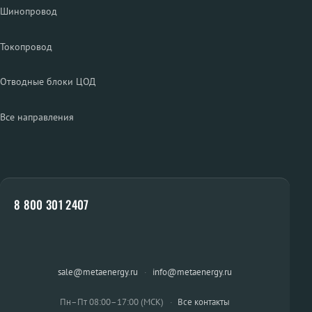
Шинопровод
Токопровод
Отводные блоки ЦОД
Все направления
8 800 301 2407
sale@metaenergy.ru
·
info@metaenergy.ru
Пн–Пт 08:00–17:00 (МСК)
·
Все контакты