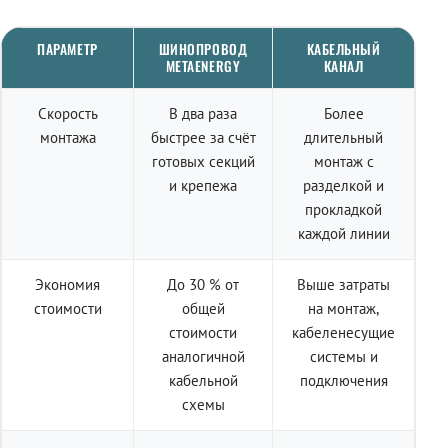
ПАРАМЕТР
ШИНОПРОВОД
КАБЕЛЬНЫЙ
METAENERGY
КАНАЛ
Скорость
В два раза
Более
монтажа
быстрее за счёт
длительный
готовых секций
монтаж с
и крепежа
разделкой и
прокладкой
каждой линии
Экономия
До 30 % от
Выше затраты
стоимости
общей
на монтаж,
стоимости
кабеленесущие
аналогичной
системы и
кабельной
подключения
схемы