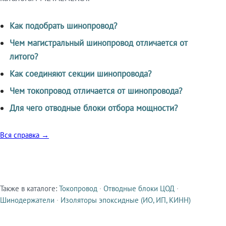
Как подобрать шинопровод?
Чем магистральный шинопровод отличается от
литого?
Как соединяют секции шинопровода?
Чем токопровод отличается от шинопровода?
Для чего отводные блоки отбора мощности?
Вся справка →
Также в каталоге:
Токопровод
·
Отводные блоки ЦОД
·
Смежные продукты
Шинодержатели
·
Изоляторы эпоксидные (ИО, ИП, КИНН)