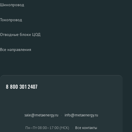
Шинопровод
Токопровод
Отводные блоки ЦОД
Все направления
8 800 301 2407
sale@metaenergy.ru
·
info@metaenergy.ru
Пн–Пт 08:00–17:00 (МСК)
·
Все контакты