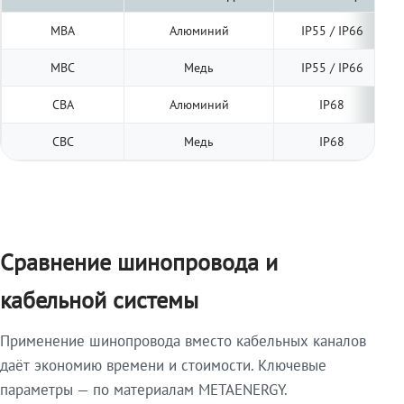
МВА
Алюминий
IP55 / IP66
МВС
Медь
IP55 / IP66
СВА
Алюминий
IP68
СВС
Медь
IP68
Сравнение шинопровода и
кабельной системы
Применение шинопровода вместо кабельных каналов
даёт экономию времени и стоимости. Ключевые
параметры — по материалам METAENERGY.