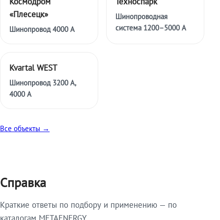
Космодром
Техноспарк
«Плесецк»
Шинопроводная
система 1200–5000 А
Шинопровод 4000 А
Kvartal WEST
Шинопровод 3200 А,
4000 А
Все объекты →
Справка
Краткие ответы по подбору и применению — по
каталогам METAENERGY.