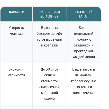
ПАРАМЕТР
ШИНОПРОВОД
КАБЕЛЬНЫЙ
METAENERGY
КАНАЛ
Скорость
В два раза
Более
монтажа
быстрее за счёт
длительный
готовых секций
монтаж с
и крепежа
разделкой и
прокладкой
каждой линии
Экономия
До 30 % от
Выше затраты
стоимости
общей
на монтаж,
стоимости
кабеленесущие
аналогичной
системы и
кабельной
подключения
схемы