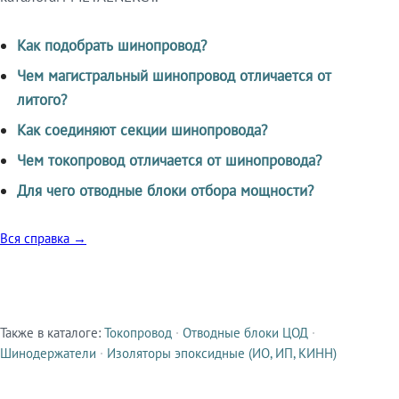
Как подобрать шинопровод?
Чем магистральный шинопровод отличается от
литого?
Как соединяют секции шинопровода?
Чем токопровод отличается от шинопровода?
Для чего отводные блоки отбора мощности?
Вся справка →
Также в каталоге:
Токопровод
·
Отводные блоки ЦОД
·
Смежные продукты
Шинодержатели
·
Изоляторы эпоксидные (ИО, ИП, КИНН)