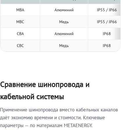
МВА
Алюминий
IP55 / IP66
МВС
Медь
IP55 / IP66
СВА
Алюминий
IP68
СВС
Медь
IP68
Сравнение шинопровода и
кабельной системы
Применение шинопровода вместо кабельных каналов
даёт экономию времени и стоимости. Ключевые
параметры — по материалам METAENERGY.