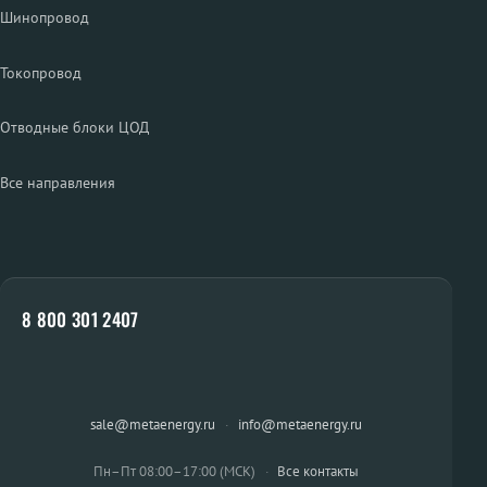
Шинопровод
Токопровод
Отводные блоки ЦОД
Все направления
8 800 301 2407
sale@metaenergy.ru
·
info@metaenergy.ru
Пн–Пт 08:00–17:00 (МСК)
·
Все контакты