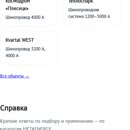
Космодром
Техноспарк
«Плесецк»
Шинопроводная
система 1200–5000 А
Шинопровод 4000 А
Kvartal WEST
Шинопровод 3200 А,
4000 А
Все объекты →
Справка
Краткие ответы по подбору и применению — по
каталогам METAENERGY.