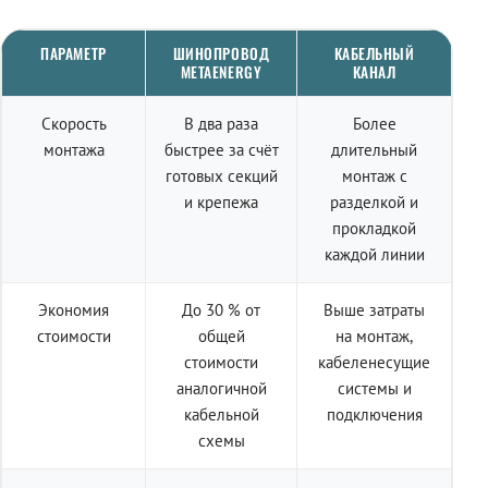
ПАРАМЕТР
ШИНОПРОВОД
КАБЕЛЬНЫЙ
METAENERGY
КАНАЛ
Скорость
В два раза
Более
монтажа
быстрее за счёт
длительный
готовых секций
монтаж с
и крепежа
разделкой и
прокладкой
каждой линии
Экономия
До 30 % от
Выше затраты
стоимости
общей
на монтаж,
стоимости
кабеленесущие
аналогичной
системы и
кабельной
подключения
схемы