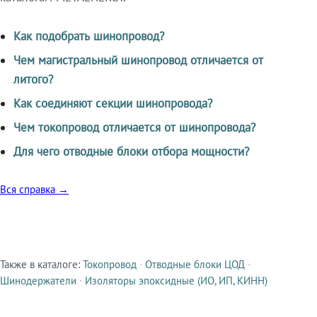
Как подобрать шинопровод?
Чем магистральный шинопровод отличается от
литого?
Как соединяют секции шинопровода?
Чем токопровод отличается от шинопровода?
Для чего отводные блоки отбора мощности?
Вся справка →
Также в каталоге:
Токопровод
·
Отводные блоки ЦОД
·
Смежные продукты
Шинодержатели
·
Изоляторы эпоксидные (ИО, ИП, КИНН)