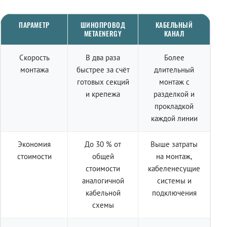
ПАРАМЕТР
ШИНОПРОВОД
КАБЕЛЬНЫЙ
METAENERGY
КАНАЛ
Скорость
В два раза
Более
монтажа
быстрее за счёт
длительный
готовых секций
монтаж с
и крепежа
разделкой и
прокладкой
каждой линии
Экономия
До 30 % от
Выше затраты
стоимости
общей
на монтаж,
стоимости
кабеленесущие
аналогичной
системы и
кабельной
подключения
схемы