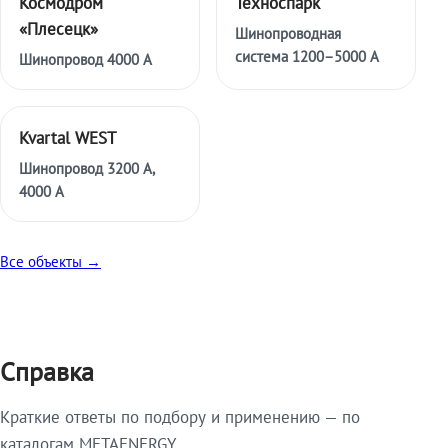
Космодром
Техноспарк
«Плесецк»
Шинопроводная
система 1200–5000 А
Шинопровод 4000 А
Kvartal WEST
Шинопровод 3200 А,
4000 А
Все объекты →
Справка
Краткие ответы по подбору и применению — по
каталогам METAENERGY.