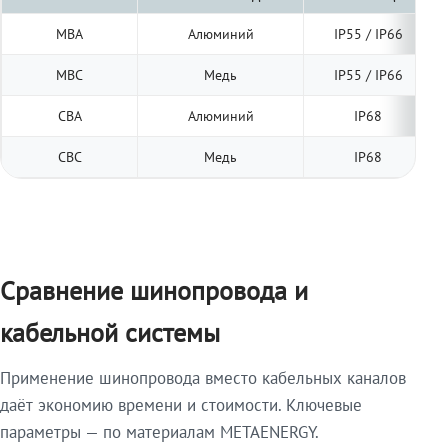
МВА
Алюминий
IP55 / IP66
МВС
Медь
IP55 / IP66
СВА
Алюминий
IP68
СВС
Медь
IP68
Сравнение шинопровода и
кабельной системы
Применение шинопровода вместо кабельных каналов
даёт экономию времени и стоимости. Ключевые
параметры — по материалам METAENERGY.