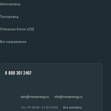
Шинопровод
Токопровод
Отводные блоки ЦОД
Все направления
8 800 301 2407
sale@metaenergy.ru
·
info@metaenergy.ru
Пн–Пт 08:00–17:00 (МСК)
·
Все контакты