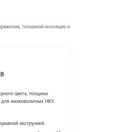
ряжения, толщиной изоляции и
кВ
рного цвета, толщина
 для низковольтных НКУ.
ерывной экструзией.