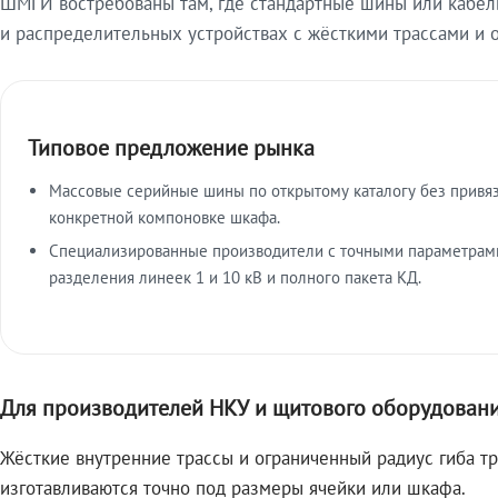
ШМГИ востребованы там, где стандартные шины или кабель
и распределительных устройствах с жёсткими трассами и 
Типовое предложение рынка
Массовые серийные шины по открытому каталогу без привяз
конкретной компоновке шкафа.
Специализированные производители с точными параметрами
разделения линеек 1 и 10 кВ и полного пакета КД.
Для производителей НКУ и щитового оборудован
Жёсткие внутренние трассы и ограниченный радиус гиба т
изготавливаются точно под размеры ячейки или шкафа.