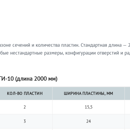
не сечений и количества пластин. Стандартная длина — 2
юбые нестандартные размеры, конфигурации отверстий и ра
И-10 (длина 2000 мм)
КОЛ-ВО ПЛАСТИН
ШИРИНА ПЛАСТИНЫ, ММ
2
15,5
3
24