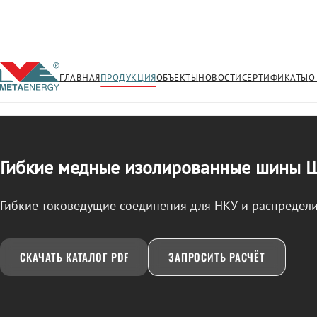
ГЛАВНАЯ
ПРОДУКЦИЯ
ОБЪЕКТЫ
НОВОСТИ
СЕРТИФИКАТЫ
О
/
ШМГИ
← Продукция
Гибкие медные изолированные шины
Гибкие токоведущие соединения для НКУ и распредели
СКАЧАТЬ КАТАЛОГ PDF
ЗАПРОСИТЬ РАСЧЁТ