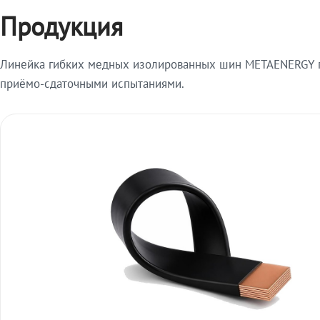
Продукция
Линейка гибких медных изолированных шин METAENERGY п
приёмо-сдаточными испытаниями.