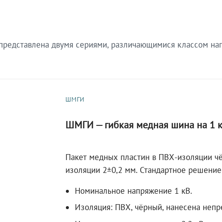
редставлена двумя сериями, различающимися классом нап
ШМГИ
ШМГИ — гибкая медная шина на 1 
Пакет медных пластин в ПВХ-изоляции чё
изоляции 2±0,2 мм. Стандартное решение
Номинальное напряжение 1 кВ.
Изоляция: ПВХ, чёрный, нанесена непр