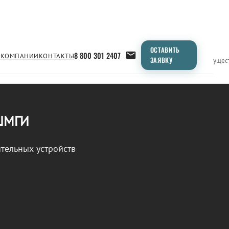
ОСТАВИТЬ
8 800 301 2407
 КОМПАНИИ
КОНТАКТЫ
ЗАЯВКУ
Применение
Продукция
Типоразмеры
Сравнение
Преимущес
 ШМГИ
тельных устройств