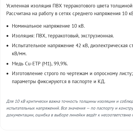
Усиленная изоляция ПВХ терракотового цвета толщиной 
Рассчитана на работу в сетях среднего напряжения 10 к
Номинальное напряжение 10 кВ.
Изоляция: ПВХ, терракотовый, экструзионная.
Испытательное напряжение 42 кВ, диэлектрическая с
кВ/мм.
Медь Cu-ETP (M1), 99,9%.
Изготовление строго по чертежам и опросному листу;
параметры фиксируются в паспорте и КД.
Для 10 кВ критически важна точность толщины изоляции и соблю
испытательных напряжений. Все значения — по паспорту и констр
документации, ошибка в выборе линейки ведёт к несоответствию 