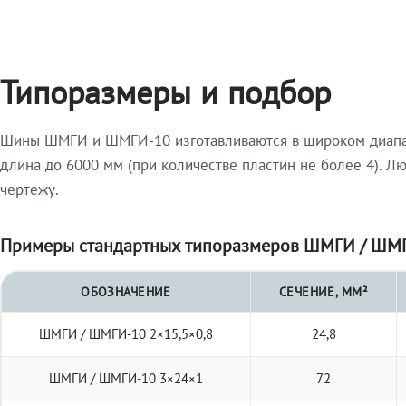
Типоразмеры и подбор
Шины ШМГИ и ШМГИ-10 изготавливаются в широком диапазо
длина до 6000 мм (при количестве пластин не более 4). Л
чертежу.
Примеры стандартных типоразмеров ШМГИ / ШМГ
ОБОЗНАЧЕНИЕ
СЕЧЕНИЕ, ММ²
ШМГИ / ШМГИ-10 2×15,5×0,8
24,8
ШМГИ / ШМГИ-10 3×24×1
72