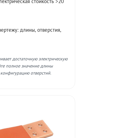
лектрическая стойкость >20
ертежу: длины, отверстия,
чивает достаточную электрическую
айте полное значение длины
 конфигурацию отверстий.