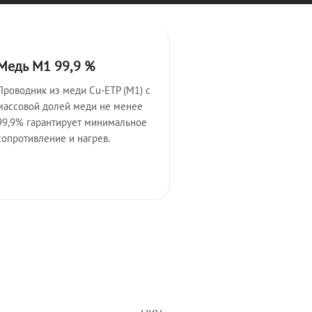
Медь М1 99,9 %
Проводник из меди Cu-ETP (M1) с
массовой долей меди не менее
99,9% гарантирует минимальное
сопротивление и нагрев.