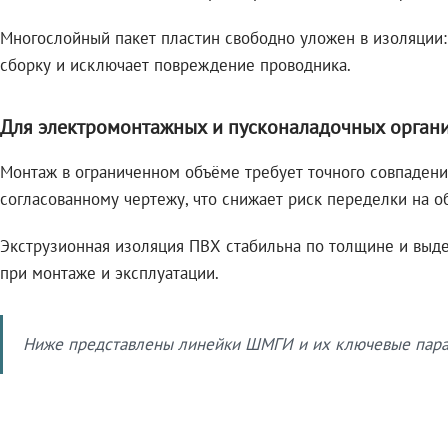
Многослойный пакет пластин свободно уложен в изоляции:
сборку и исключает повреждение проводника.
Для электромонтажных и пусконаладочных орган
Монтаж в ограниченном объёме требует точного совпадени
согласованному чертежу, что снижает риск переделки на о
Экструзионная изоляция ПВХ стабильна по толщине и выде
при монтаже и эксплуатации.
Ниже представлены линейки ШМГИ и их ключевые парам