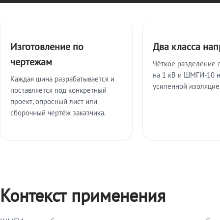
Ключевые особенности
Изготовление по
Два класса на
чертежам
Чёткое разделение 
на 1 кВ и ШМГИ-10 н
Каждая шина разрабатывается и
усиленной изоляцие
поставляется под конкретный
проект, опросный лист или
сборочный чертёж заказчика.
Контекст применения