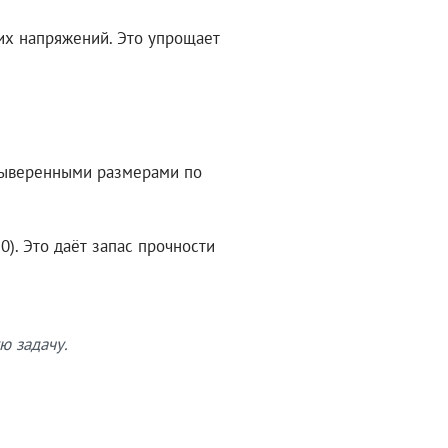
их напряжений. Это упрощает
 выверенными размерами по
). Это даёт запас прочности
ю задачу.