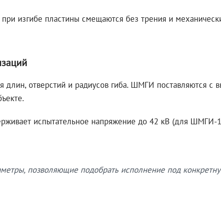
 при изгибе пластины смещаются без трения и механическ
изаций
я длин, отверстий и радиусов гиба. ШМГИ поставляются с
бъекте.
рживает испытательное напряжение до 42 кВ (для ШМГИ-10
етры, позволяющие подобрать исполнение под конкретну