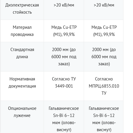
Диэлектрическая
>20 кВ/мм
>20 кВ/мм
стойкость
Материал
Медь Cu-ETP
Медь Cu-ETP
проводника
(M1), 99,9%
(M1), 99,9%
Стандартная
2000 мм (до
2000 мм (до
длина
6000 мм под
6000 мм под
заказ)
заказ)
Нормативная
Согласно ТУ
Согласно
документация
3449-001
МПРЦ.6855.010
ТУ
Опциональное
Гальваническое
Гальваническое
лужение
Sn-Bi 6–12
Sn-Bi 6–12
мкм (олово-
мкм (олово-
висмут)
висмут)