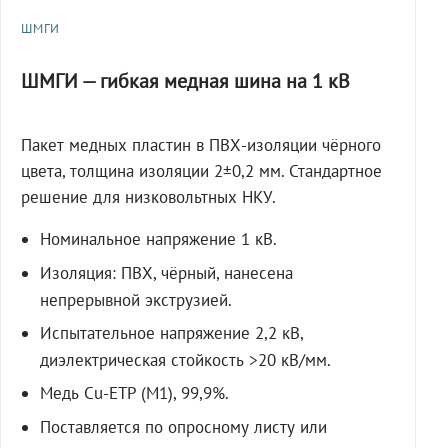
ШМГИ
ШМГИ — гибкая медная шина на 1 кВ
Пакет медных пластин в ПВХ-изоляции чёрного
цвета, толщина изоляции 2±0,2 мм. Стандартное
решение для низковольтных НКУ.
Номинальное напряжение 1 кВ.
Изоляция: ПВХ, чёрный, нанесена
непрерывной экструзией.
Испытательное напряжение 2,2 кВ,
диэлектрическая стойкость >20 кВ/мм.
Медь Cu-ETP (M1), 99,9%.
Поставляется по опросному листу или