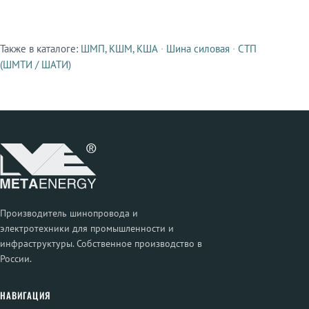
Также в каталоге:
ШМП, КШМ, КША
·
Шина силовая
·
СТП
Смежные продукты
(ШМТИ / ШАТИ)
Производитель шинопровода и
электротехники для промышленности и
инфраструктуры. Собственное производство в
России.
НАВИГАЦИЯ