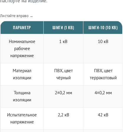
паспорте на изделие.
Листайте вправо →
ПАРАМЕТР
ШМГИ (1 КВ)
ШМГИ-10 (10 КВ)
Номинальное
1 кВ
10 кВ
рабочее
напряжение
Материал
ПВХ, цвет
ПВХ, цвет
изоляции
чёрный
терракотовый
Толщина
2±0,2 мм
4±0,2 мм
изоляции
Испытательное
2,2 кВ
42 кВ
напряжение