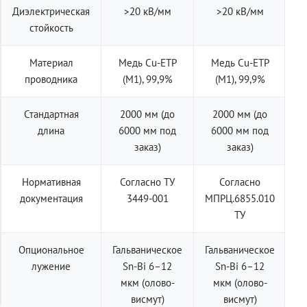
Диэлектрическая
>20 кВ/мм
>20 кВ/мм
стойкость
Материал
Медь Cu-ETP
Медь Cu-ETP
проводника
(M1), 99,9%
(M1), 99,9%
Стандартная
2000 мм (до
2000 мм (до
длина
6000 мм под
6000 мм под
заказ)
заказ)
Нормативная
Согласно ТУ
Согласно
документация
3449-001
МПРЦ.6855.010
ТУ
Опциональное
Гальваническое
Гальваническое
лужение
Sn-Bi 6–12
Sn-Bi 6–12
мкм (олово-
мкм (олово-
висмут)
висмут)