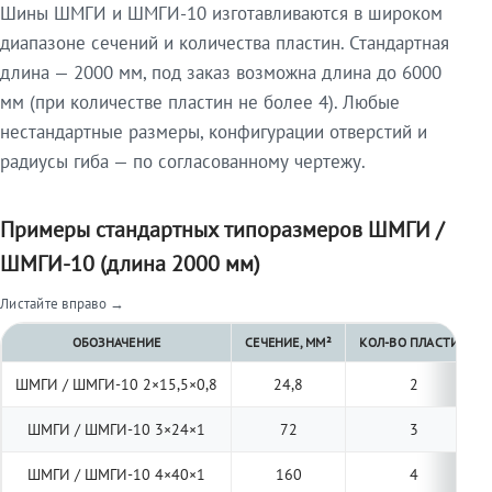
Шины ШМГИ и ШМГИ-10 изготавливаются в широком
диапазоне сечений и количества пластин. Стандартная
длина — 2000 мм, под заказ возможна длина до 6000
мм (при количестве пластин не более 4). Любые
нестандартные размеры, конфигурации отверстий и
радиусы гиба — по согласованному чертежу.
Примеры стандартных типоразмеров ШМГИ /
ШМГИ-10 (длина 2000 мм)
Листайте вправо →
ОБОЗНАЧЕНИЕ
СЕЧЕНИЕ, ММ²
КОЛ-ВО ПЛАСТИН
ШМГИ / ШМГИ-10 2×15,5×0,8
24,8
2
ШМГИ / ШМГИ-10 3×24×1
72
3
ШМГИ / ШМГИ-10 4×40×1
160
4