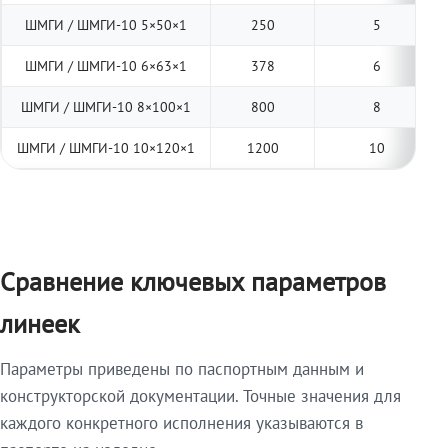
ШМГИ / ШМГИ-10 5×50×1
250
5
ШМГИ / ШМГИ-10 6×63×1
378
6
ШМГИ / ШМГИ-10 8×100×1
800
8
ШМГИ / ШМГИ-10 10×120×1
1200
10
Сравнение ключевых параметров
линеек
Параметры приведены по паспортным данным и
конструкторской документации. Точные значения для
каждого конкретного исполнения указываются в