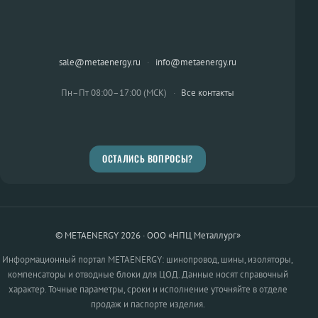
sale@metaenergy.ru
·
info@metaenergy.ru
Пн–Пт 08:00–17:00 (МСК)
·
Все контакты
ОСТАЛИСЬ ВОПРОСЫ?
© METAENERGY 2026 · ООО «НПЦ Металлург»
Информационный портал METAENERGY: шинопровод, шины, изоляторы,
компенсаторы и отводные блоки для ЦОД. Данные носят справочный
характер. Точные параметры, сроки и исполнение уточняйте в отделе
продаж и паспорте изделия.