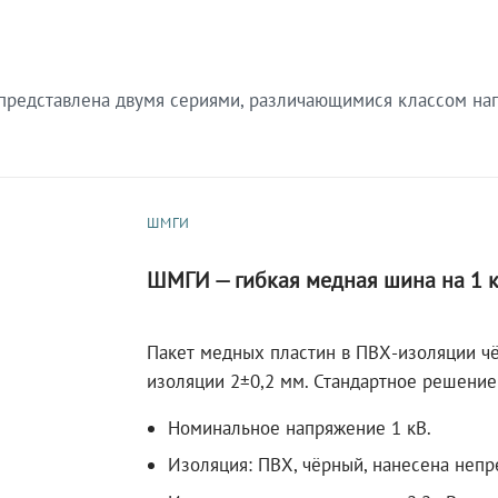
редставлена двумя сериями, различающимися классом нап
ШМГИ
ШМГИ — гибкая медная шина на 1 
Пакет медных пластин в ПВХ-изоляции чё
изоляции 2±0,2 мм. Стандартное решение
Номинальное напряжение 1 кВ.
Изоляция: ПВХ, чёрный, нанесена непр