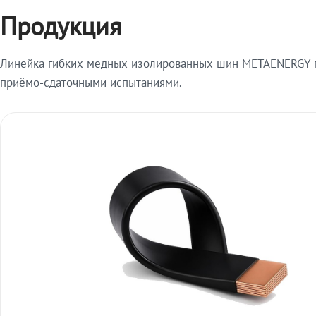
Продукция
Линейка гибких медных изолированных шин METAENERGY п
приёмо-сдаточными испытаниями.