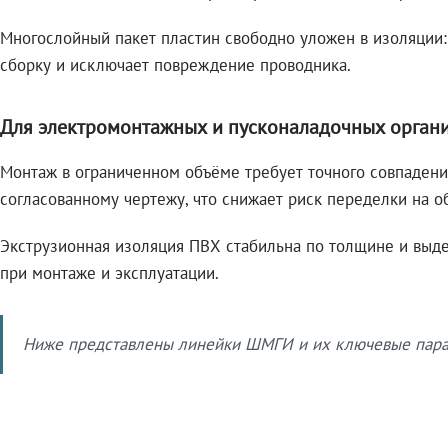
Многослойный пакет пластин свободно уложен в изоляции:
сборку и исключает повреждение проводника.
Для электромонтажных и пусконаладочных орган
Монтаж в ограниченном объёме требует точного совпадени
согласованному чертежу, что снижает риск переделки на о
Экструзионная изоляция ПВХ стабильна по толщине и выде
при монтаже и эксплуатации.
Ниже представлены линейки ШМГИ и их ключевые парам