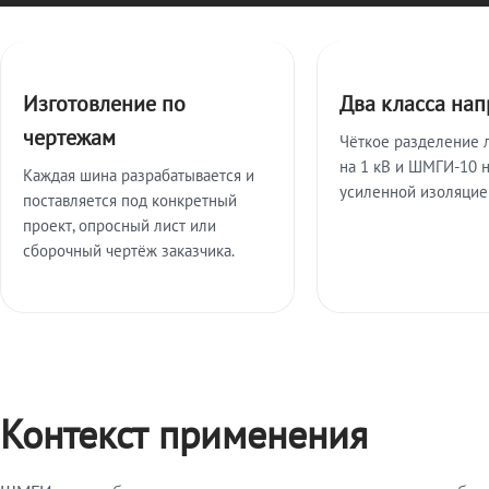
Ключевые особенности
Изготовление по
Два класса на
чертежам
Чёткое разделение 
на 1 кВ и ШМГИ-10 н
Каждая шина разрабатывается и
усиленной изоляцие
поставляется под конкретный
проект, опросный лист или
сборочный чертёж заказчика.
Контекст применения