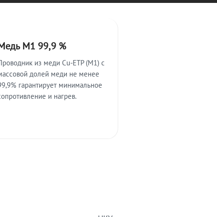
Медь М1 99,9 %
Проводник из меди Cu-ETP (M1) с
массовой долей меди не менее
99,9% гарантирует минимальное
сопротивление и нагрев.