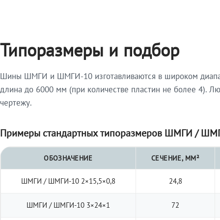
Типоразмеры и подбор
Шины ШМГИ и ШМГИ-10 изготавливаются в широком диапазо
длина до 6000 мм (при количестве пластин не более 4). Л
чертежу.
Примеры стандартных типоразмеров ШМГИ / ШМГ
ОБОЗНАЧЕНИЕ
СЕЧЕНИЕ, ММ²
ШМГИ / ШМГИ-10 2×15,5×0,8
24,8
ШМГИ / ШМГИ-10 3×24×1
72