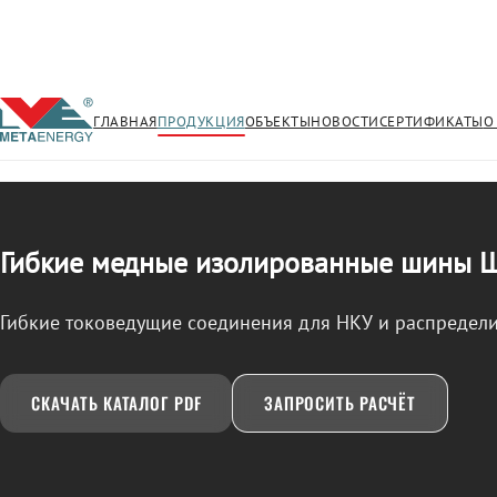
ГЛАВНАЯ
ПРОДУКЦИЯ
ОБЪЕКТЫ
НОВОСТИ
СЕРТИФИКАТЫ
О
/
ШМГИ
← Продукция
Гибкие медные изолированные шины
Гибкие токоведущие соединения для НКУ и распредели
СКАЧАТЬ КАТАЛОГ PDF
ЗАПРОСИТЬ РАСЧЁТ