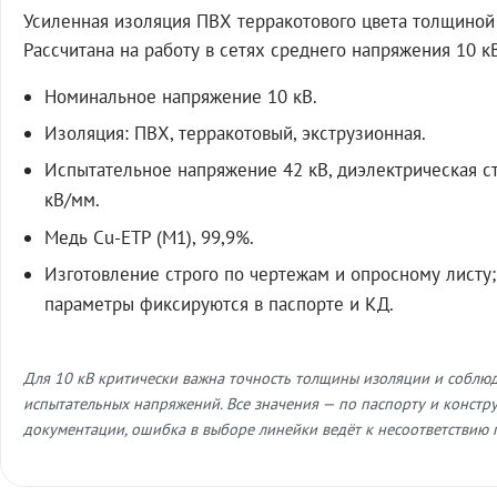
Усиленная изоляция ПВХ терракотового цвета толщиной 
Рассчитана на работу в сетях среднего напряжения 10 к
Номинальное напряжение 10 кВ.
Изоляция: ПВХ, терракотовый, экструзионная.
Испытательное напряжение 42 кВ, диэлектрическая с
кВ/мм.
Медь Cu-ETP (M1), 99,9%.
Изготовление строго по чертежам и опросному листу;
параметры фиксируются в паспорте и КД.
Для 10 кВ критически важна точность толщины изоляции и соблю
испытательных напряжений. Все значения — по паспорту и констр
документации, ошибка в выборе линейки ведёт к несоответствию 