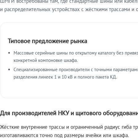
ШМГИ востребованы там, где стандартные шины или кабель
и распределительных устройствах с жёсткими трассами и 
Типовое предложение рынка
Массовые серийные шины по открытому каталогу без привяз
конкретной компоновке шкафа.
Специализированные производители с точными параметрами
разделения линеек 1 и 10 кВ и полного пакета КД.
Для производителей НКУ и щитового оборудован
Жёсткие внутренние трассы и ограниченный радиус гиба т
изготавливаются точно под размеры ячейки или шкафа.