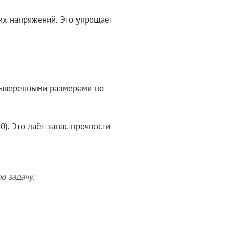
их напряжений. Это упрощает
 выверенными размерами по
). Это даёт запас прочности
ю задачу.