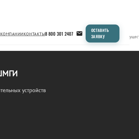
ОСТАВИТЬ
8 800 301 2407
 КОМПАНИИ
КОНТАКТЫ
ЗАЯВКУ
Применение
Продукция
Типоразмеры
Сравнение
Преимущес
 ШМГИ
тельных устройств