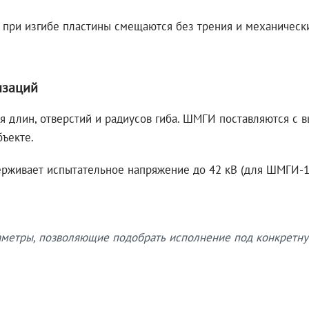
 при изгибе пластины смещаются без трения и механическ
изаций
я длин, отверстий и радиусов гиба. ШМГИ поставляются с
бъекте.
рживает испытательное напряжение до 42 кВ (для ШМГИ-10
етры, позволяющие подобрать исполнение под конкретну