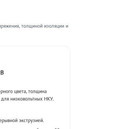
ряжения, толщиной изоляции и
кВ
рного цвета, толщина
 для низковольтных НКУ.
ерывной экструзией.