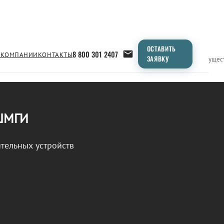
ОСТАВИТЬ
8 800 301 2407
 КОМПАНИИ
КОНТАКТЫ
ЗАЯВКУ
Применение
Продукция
Типоразмеры
Сравнение
Преимущес
 ШМГИ
тельных устройств