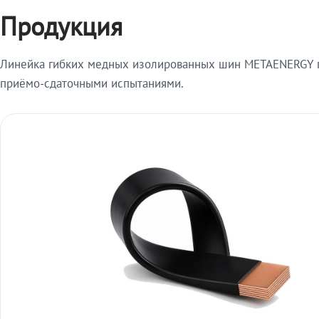
Продукция
Линейка гибких медных изолированных шин METAENERGY п
приёмо-сдаточными испытаниями.