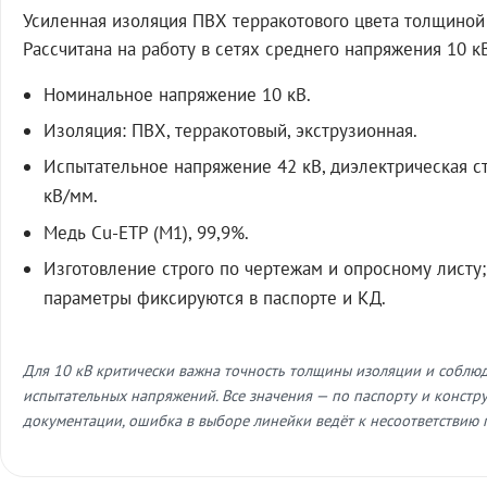
Усиленная изоляция ПВХ терракотового цвета толщиной 
Рассчитана на работу в сетях среднего напряжения 10 к
Номинальное напряжение 10 кВ.
Изоляция: ПВХ, терракотовый, экструзионная.
Испытательное напряжение 42 кВ, диэлектрическая с
кВ/мм.
Медь Cu-ETP (M1), 99,9%.
Изготовление строго по чертежам и опросному листу;
параметры фиксируются в паспорте и КД.
Для 10 кВ критически важна точность толщины изоляции и соблю
испытательных напряжений. Все значения — по паспорту и констр
документации, ошибка в выборе линейки ведёт к несоответствию 