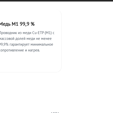
Медь М1 99,9 %
Проводник из меди Cu-ETP (M1) с
массовой долей меди не менее
99,9% гарантирует минимальное
сопротивление и нагрев.