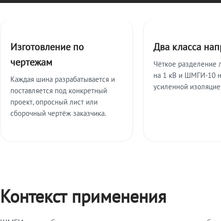
Ключевые особенности
Изготовление по
Два класса на
чертежам
Чёткое разделение 
на 1 кВ и ШМГИ-10 н
Каждая шина разрабатывается и
усиленной изоляцие
поставляется под конкретный
проект, опросный лист или
сборочный чертёж заказчика.
Контекст применения