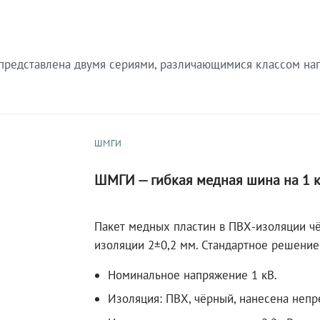
редставлена двумя сериями, различающимися классом нап
ШМГИ
ШМГИ — гибкая медная шина на 1 
Пакет медных пластин в ПВХ-изоляции чё
изоляции 2±0,2 мм. Стандартное решение
Номинальное напряжение 1 кВ.
Изоляция: ПВХ, чёрный, нанесена непр