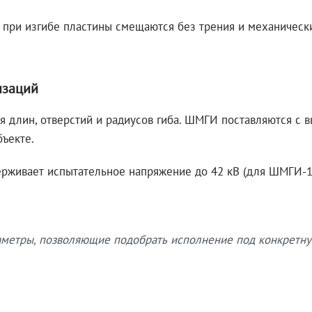
 при изгибе пластины смещаются без трения и механическ
изаций
я длин, отверстий и радиусов гиба. ШМГИ поставляются с
бъекте.
рживает испытательное напряжение до 42 кВ (для ШМГИ-10
етры, позволяющие подобрать исполнение под конкретну