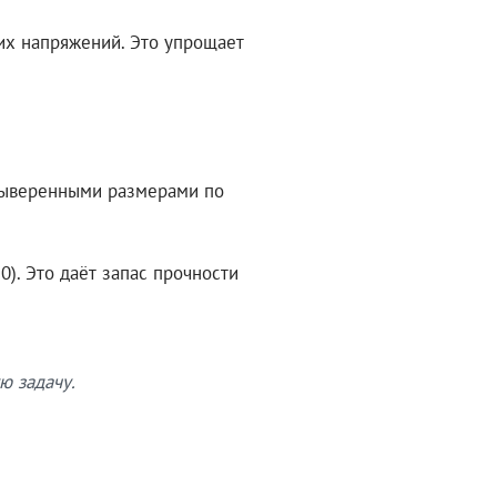
их напряжений. Это упрощает
 выверенными размерами по
). Это даёт запас прочности
ю задачу.