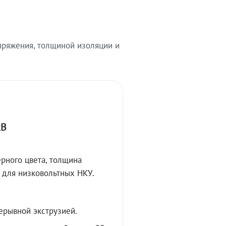
ряжения, толщиной изоляции и
кВ
рного цвета, толщина
 для низковольтных НКУ.
ерывной экструзией.