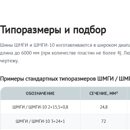
Типоразмеры и подбор
Шины ШМГИ и ШМГИ-10 изготавливаются в широком диапазо
длина до 6000 мм (при количестве пластин не более 4). Л
чертежу.
Примеры стандартных типоразмеров ШМГИ / ШМГ
ОБОЗНАЧЕНИЕ
СЕЧЕНИЕ, ММ²
ШМГИ / ШМГИ-10 2×15,5×0,8
24,8
ШМГИ / ШМГИ-10 3×24×1
72