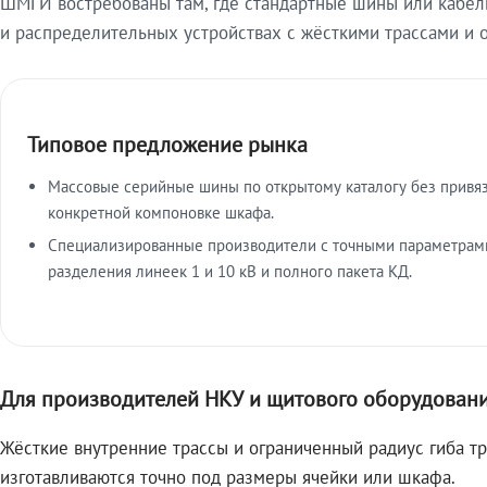
ШМГИ востребованы там, где стандартные шины или кабель
и распределительных устройствах с жёсткими трассами и 
Типовое предложение рынка
Массовые серийные шины по открытому каталогу без привяз
конкретной компоновке шкафа.
Специализированные производители с точными параметрами
разделения линеек 1 и 10 кВ и полного пакета КД.
Для производителей НКУ и щитового оборудован
Жёсткие внутренние трассы и ограниченный радиус гиба т
изготавливаются точно под размеры ячейки или шкафа.