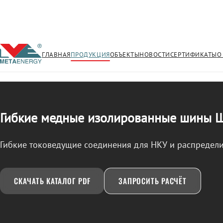
ГЛАВНАЯ
ПРОДУКЦИЯ
ОБЪЕКТЫ
НОВОСТИ
СЕРТИФИКАТЫ
О
/
ШМГИ
← Продукция
Гибкие медные изолированные шины
Гибкие токоведущие соединения для НКУ и распредели
СКАЧАТЬ КАТАЛОГ PDF
ЗАПРОСИТЬ РАСЧЁТ