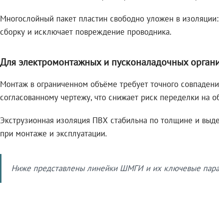
Многослойный пакет пластин свободно уложен в изоляции:
сборку и исключает повреждение проводника.
Для электромонтажных и пусконаладочных орган
Монтаж в ограниченном объёме требует точного совпадени
согласованному чертежу, что снижает риск переделки на о
Экструзионная изоляция ПВХ стабильна по толщине и выде
при монтаже и эксплуатации.
Ниже представлены линейки ШМГИ и их ключевые парам