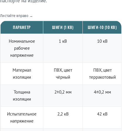
паспорте на изделие.
Листайте вправо →
ПАРАМЕТР
ШМГИ (1 КВ)
ШМГИ-10 (10 КВ)
Номинальное
1 кВ
10 кВ
рабочее
напряжение
Материал
ПВХ, цвет
ПВХ, цвет
изоляции
чёрный
терракотовый
Толщина
2±0,2 мм
4±0,2 мм
изоляции
Испытательное
2,2 кВ
42 кВ
напряжение