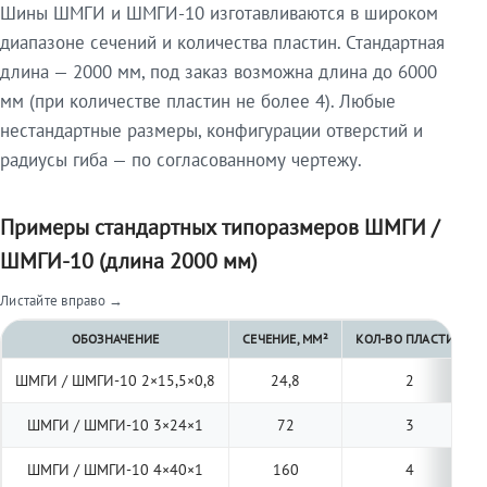
Шины ШМГИ и ШМГИ-10 изготавливаются в широком
диапазоне сечений и количества пластин. Стандартная
длина — 2000 мм, под заказ возможна длина до 6000
мм (при количестве пластин не более 4). Любые
нестандартные размеры, конфигурации отверстий и
радиусы гиба — по согласованному чертежу.
Примеры стандартных типоразмеров ШМГИ /
ШМГИ-10 (длина 2000 мм)
Листайте вправо →
ОБОЗНАЧЕНИЕ
СЕЧЕНИЕ, ММ²
КОЛ-ВО ПЛАСТИН
ШМГИ / ШМГИ-10 2×15,5×0,8
24,8
2
ШМГИ / ШМГИ-10 3×24×1
72
3
ШМГИ / ШМГИ-10 4×40×1
160
4