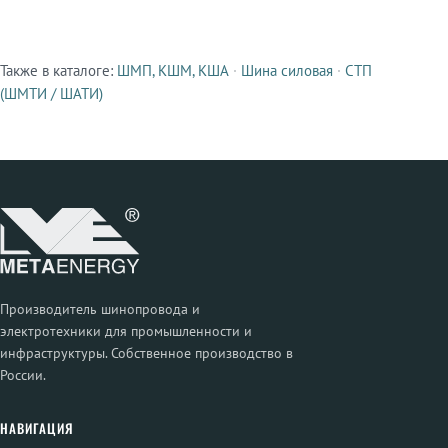
Также в каталоге:
ШМП, КШМ, КША
·
Шина силовая
·
СТП
Смежные продукты
(ШМТИ / ШАТИ)
Производитель шинопровода и
электротехники для промышленности и
инфраструктуры. Собственное производство в
России.
НАВИГАЦИЯ