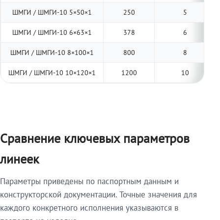
ШМГИ / ШМГИ-10 5×50×1
250
5
ШМГИ / ШМГИ-10 6×63×1
378
6
ШМГИ / ШМГИ-10 8×100×1
800
8
ШМГИ / ШМГИ-10 10×120×1
1200
10
Сравнение ключевых параметров
линеек
Параметры приведены по паспортным данным и
конструкторской документации. Точные значения для
каждого конкретного исполнения указываются в