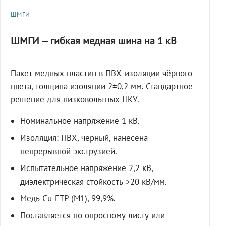
ШМГИ
ШМГИ — гибкая медная шина на 1 кВ
Пакет медных пластин в ПВХ-изоляции чёрного
цвета, толщина изоляции 2±0,2 мм. Стандартное
решение для низковольтных НКУ.
Номинальное напряжение 1 кВ.
Изоляция: ПВХ, чёрный, нанесена
непрерывной экструзией.
Испытательное напряжение 2,2 кВ,
диэлектрическая стойкость >20 кВ/мм.
Медь Cu-ETP (M1), 99,9%.
Поставляется по опросному листу или