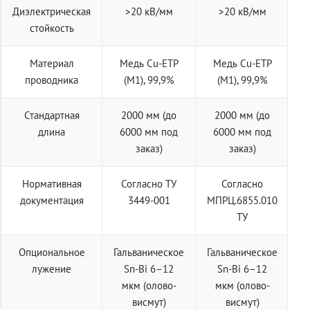
Диэлектрическая
>20 кВ/мм
>20 кВ/мм
стойкость
Материал
Медь Cu-ETP
Медь Cu-ETP
проводника
(M1), 99,9%
(M1), 99,9%
Стандартная
2000 мм (до
2000 мм (до
длина
6000 мм под
6000 мм под
заказ)
заказ)
Нормативная
Согласно ТУ
Согласно
документация
3449-001
МПРЦ.6855.010
ТУ
Опциональное
Гальваническое
Гальваническое
лужение
Sn-Bi 6–12
Sn-Bi 6–12
мкм (олово-
мкм (олово-
висмут)
висмут)