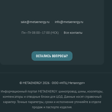
sale@metaenergy.ru
·
info@metaenergy.ru
Пн–Пт 08:00–17:00 (МСК)
·
Все контакты
ОСТАЛИСЬ ВОПРОСЫ?
© METAENERGY 2026 · ООО «НПЦ Металлург»
Информационный портал METAENERGY: шинопровод, шины, изоляторы,
компенсаторы и отводные блоки для ЦОД. Данные носят справочный
характер. Точные параметры, сроки и исполнение уточняйте в отделе
продаж и паспорте изделия.