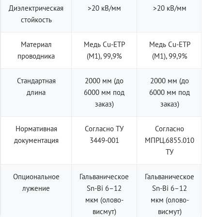
Диэлектрическая
>20 кВ/мм
>20 кВ/мм
стойкость
Материал
Медь Cu-ETP
Медь Cu-ETP
проводника
(M1), 99,9%
(M1), 99,9%
Стандартная
2000 мм (до
2000 мм (до
длина
6000 мм под
6000 мм под
заказ)
заказ)
Нормативная
Согласно ТУ
Согласно
документация
3449-001
МПРЦ.6855.010
ТУ
Опциональное
Гальваническое
Гальваническое
лужение
Sn-Bi 6–12
Sn-Bi 6–12
мкм (олово-
мкм (олово-
висмут)
висмут)