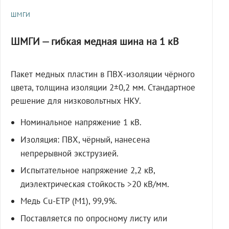
ШМГИ
ШМГИ — гибкая медная шина на 1 кВ
Пакет медных пластин в ПВХ-изоляции чёрного
цвета, толщина изоляции 2±0,2 мм. Стандартное
решение для низковольтных НКУ.
Номинальное напряжение 1 кВ.
Изоляция: ПВХ, чёрный, нанесена
непрерывной экструзией.
Испытательное напряжение 2,2 кВ,
диэлектрическая стойкость >20 кВ/мм.
Медь Cu-ETP (M1), 99,9%.
Поставляется по опросному листу или