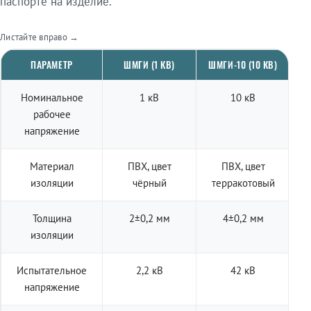
паспорте на изделие.
Листайте вправо →
ПАРАМЕТР
ШМГИ (1 КВ)
ШМГИ-10 (10 КВ)
Номинальное
1 кВ
10 кВ
рабочее
напряжение
Материал
ПВХ, цвет
ПВХ, цвет
изоляции
чёрный
терракотовый
Толщина
2±0,2 мм
4±0,2 мм
изоляции
Испытательное
2,2 кВ
42 кВ
напряжение