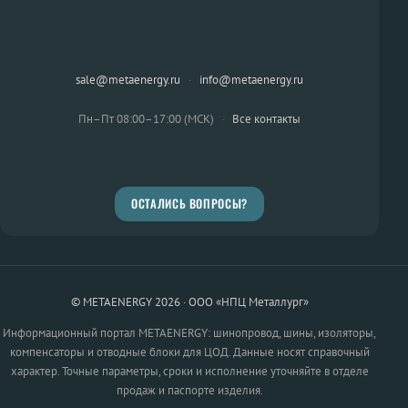
sale@metaenergy.ru
·
info@metaenergy.ru
Пн–Пт 08:00–17:00 (МСК)
·
Все контакты
ОСТАЛИСЬ ВОПРОСЫ?
© METAENERGY 2026 · ООО «НПЦ Металлург»
Информационный портал METAENERGY: шинопровод, шины, изоляторы,
компенсаторы и отводные блоки для ЦОД. Данные носят справочный
характер. Точные параметры, сроки и исполнение уточняйте в отделе
продаж и паспорте изделия.