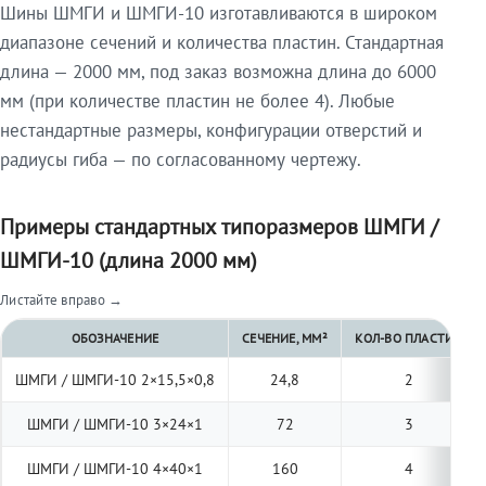
Шины ШМГИ и ШМГИ-10 изготавливаются в широком
диапазоне сечений и количества пластин. Стандартная
длина — 2000 мм, под заказ возможна длина до 6000
мм (при количестве пластин не более 4). Любые
нестандартные размеры, конфигурации отверстий и
радиусы гиба — по согласованному чертежу.
Примеры стандартных типоразмеров ШМГИ /
ШМГИ-10 (длина 2000 мм)
Листайте вправо →
ОБОЗНАЧЕНИЕ
СЕЧЕНИЕ, ММ²
КОЛ-ВО ПЛАСТИН
ШМГИ / ШМГИ-10 2×15,5×0,8
24,8
2
ШМГИ / ШМГИ-10 3×24×1
72
3
ШМГИ / ШМГИ-10 4×40×1
160
4