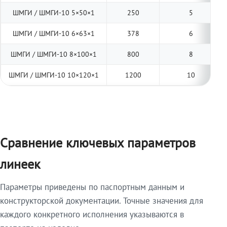
ШМГИ / ШМГИ-10 5×50×1
250
5
ШМГИ / ШМГИ-10 6×63×1
378
6
ШМГИ / ШМГИ-10 8×100×1
800
8
ШМГИ / ШМГИ-10 10×120×1
1200
10
Сравнение ключевых параметров
линеек
Параметры приведены по паспортным данным и
конструкторской документации. Точные значения для
каждого конкретного исполнения указываются в