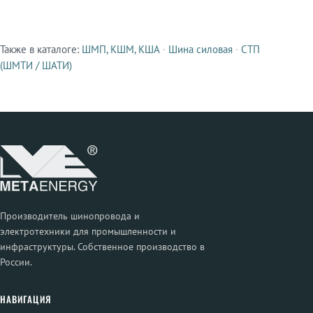
Также в каталоге:
ШМП, КШМ, КША
·
Шина силовая
·
СТП
Смежные продукты
(ШМТИ / ШАТИ)
Производитель шинопровода и
электротехники для промышленности и
инфраструктуры. Собственное производство в
России.
НАВИГАЦИЯ