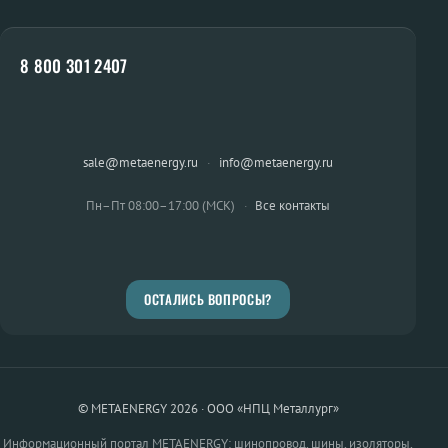
8 800 301 2407
sale@metaenergy.ru
·
info@metaenergy.ru
Пн–Пт 08:00–17:00 (МСК)
·
Все контакты
ОСТАЛИСЬ ВОПРОСЫ?
© METAENERGY 2026 · ООО «НПЦ Металлург»
Информационный портал METAENERGY: шинопровод, шины, изоляторы,